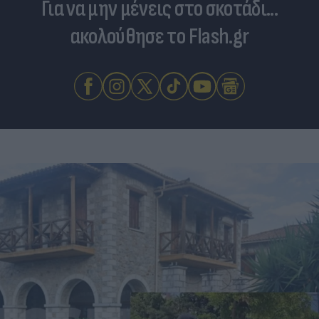
Για να μην μένεις στο σκοτάδι...
ακολούθησε το Flash.gr