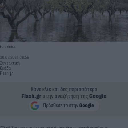
Eurokinissi
30.03.2024 08:56
Συντακτική
Ομάδα
Flash.gr
Κάνε κλικ και δες περισσότερο
Flash.gr
στην αναζήτηση της
Google
Ελπίδα γεννούν οι εικόνες που κατέγραψε ο