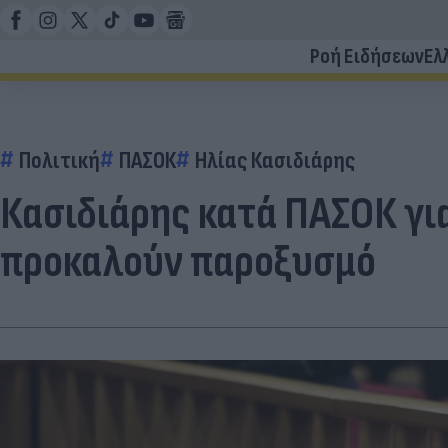
Ροή Ειδήσεων
Ελ
Πολιτική
ΠΑΣΟΚ
Ηλίας Κασιδιάρης
Κασιδιάρης κατά ΠΑΣΟΚ γι
προκαλούν παροξυσμό