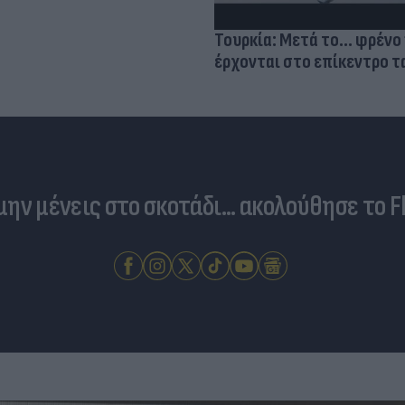
Τουρκία: Μετά το... φρένο 
έρχονται στο επίκεντρο τα
 μην μένεις στο σκοτάδι... ακολούθησε το F