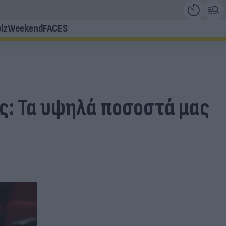
iz
Weekend
FACES
ς: Τα υψηλά ποσοστά μας