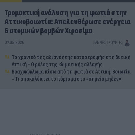
Τρομακτική ανάλυση για τη φωτιά στην
Αττικοβοιωτία: Απελευθέρωσε ενέργεια
6 ατομικών βομβών Χιροσίμα
07.08.2026
ΓΙΆΝΝΗΣ ΤΣΟΎΡΤΗΣ
Το χρονικό της αδιανόητης καταστροφής στη δυτική
Αττική - Ο ρόλος της κλιματικής αλλαγής
Βραχυκύκλωμα πίσω από τη φωτιά σε Αττική, Βοιωτία
- Τι αποκαλύπτει το πόρισμα στο «σημείο μηδέν»