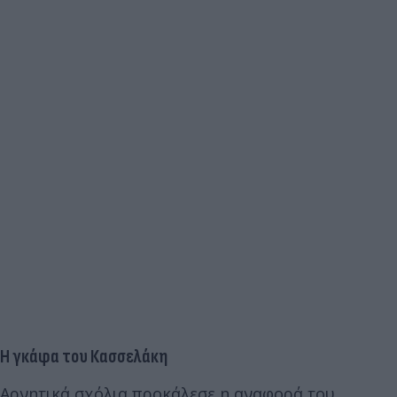
Η γκάφα του Κασσελάκη
Αρνητικά σχόλια προκάλεσε η αναφορά του