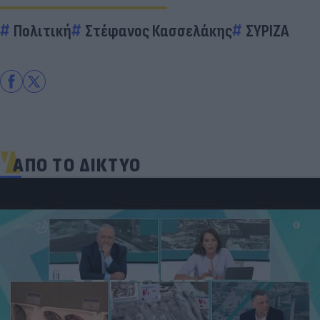
Πολιτική
Στέφανος Κασσελάκης
ΣΥΡΙΖΑ
ΑΠΟ ΤΟ ΔΙΚΤΥΟ