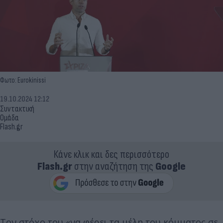
Φωτο: Eurokinissi
19.10.2024 12:12
Συντακτική
Ομάδα
Flash.gr
Κάνε κλικ και δες περισσότερο
Flash.gr
στην αναζήτηση της
Google
Τον στόχο του «να φέρει τα μέλη του κόμματος σε