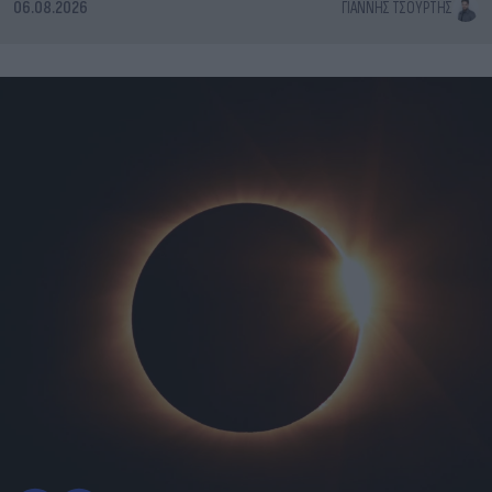
06.08.2026
ΓΙΆΝΝΗΣ ΤΣΟΎΡΤΗΣ