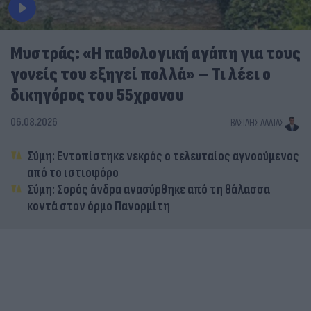
Μυστράς: «Η παθολογική αγάπη για τους
γονείς του εξηγεί πολλά» – Τι λέει ο
δικηγόρος του 55χρονου
06.08.2026
ΒΑΣΊΛΗΣ ΛΑΔΙΆΣ
Σύμη: Εντοπίστηκε νεκρός ο τελευταίος αγνοούμενος
από το ιστιοφόρο
Σύμη: Σορός άνδρα ανασύρθηκε από τη θάλασσα
κοντά στον όρμο Πανορμίτη