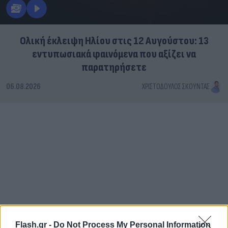
Ολική έκλειψη Ηλίου στις 12 Αυγούστου: 13
εντυπωσιακά φαινόμενα που αξίζει να
παρατηρήσετε
06.08.2026
ΧΡΙΣΤΌΔΟΥΛΟΣ ΣΚΟΎΝΤΑΣ
Flash.gr -
Do Not Process My Personal Information