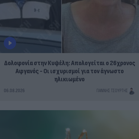
Δολοφονία στην Κυψέλη: Απολογείται ο 26χρονος
Αφγανός - Οι ισχυρισμοί για τον άγνωστο
ηλικιωμένο
06.08.2026
ΓΙΆΝΝΗΣ ΤΣΟΎΡΤΗΣ