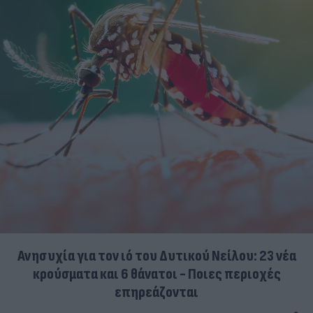
Ανησυχία για τον ιό του Δυτικού Νείλου: 23 νέα
κρούσματα και 6 θάνατοι - Ποιες περιοχές
επηρεάζονται