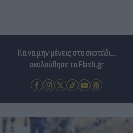
Για να μην μένεις στο σκοτάδι...
ακολούθησε το Flash.gr