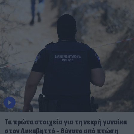
Τα πρώτα στοιχεία για τη νεκρή γυναίκα
στον Λυκαβηττό - Θάνατο από πτώση