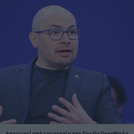
Αποχωρεί από την ηγεσία της Google DeepMind ο