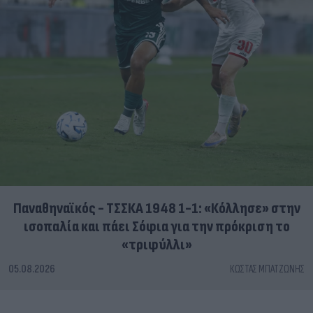
Παναθηναϊκός - ΤΣΣΚΑ 1948 1-1: «Κόλλησε» στην
ισοπαλία και πάει Σόφια για την πρόκριση το
«τριφύλλι»
05.08.2026
ΚΏΣΤΑΣ ΜΠΑΤΖΏΝΗΣ