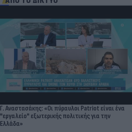
ΑΠΟ ΤΟ ΔΙΚΤΥΟ
Πώς να διαλέξουμε σωστά φρέσκο ψάρι και
θαλασσινά - Πού κυμαίνονται οι τιμές