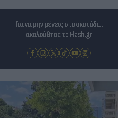
Για να μην μένεις στο σκοτάδι...
ακολούθησε το Flash.gr