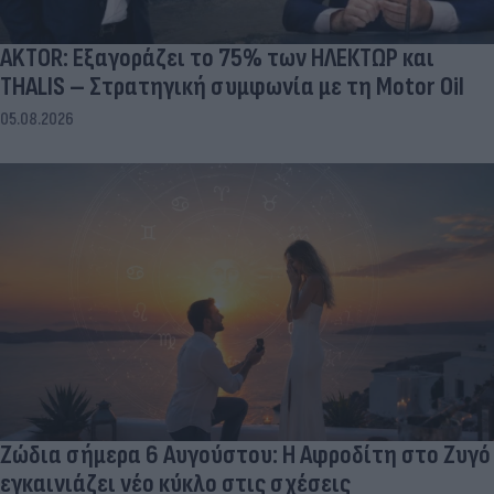
AKTOR: Εξαγοράζει το 75% των ΗΛΕΚΤΩΡ και
THALIS – Στρατηγική συμφωνία με τη Motor Oil
05.08.2026
Ζώδια σήμερα 6 Αυγούστου: Η Αφροδίτη στο Ζυγό
εγκαινιάζει νέο κύκλο στις σχέσεις