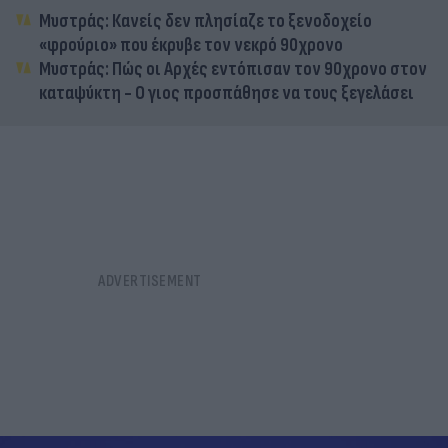
Μυστράς: Κανείς δεν πλησίαζε το ξενοδοχείο
«φρούριο» που έκρυβε τον νεκρό 90χρονο
Μυστράς: Πώς οι Αρχές εντόπισαν τον 90χρονο στον
καταψύκτη - Ο γιος προσπάθησε να τους ξεγελάσει