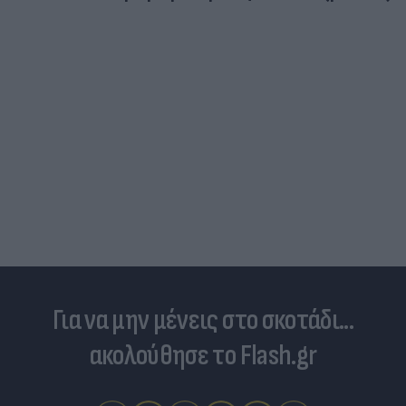
Για να μην μένεις στο σκοτάδι...
ακολούθησε το Flash.gr