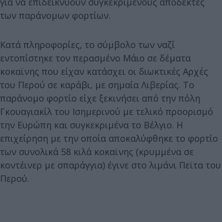
για να επιδεικνύουν συγκεκριμένους αποδέκτες
των παράνομων φορτίων.
Κατά πληροφορίες, το σύμβολο των ναζί
εντοπίστηκε τον περασμένο Μάιο σε δέματα
κοκαϊνης που είχαν κατάσχει οι διωκτικές Αρχές
του Περού σε καράβι, με σημαία Λιβερίας. Το
παράνομο φορτίο είχε ξεκινήσει από την πόλη
Γκουαγιακίλ του Ισημερινού με τελικό προορισμό
την Ευρώπη και συγκεκριμένα το Βέλγιο. Η
επιχείρηση με την οποία αποκαλύφθηκε το φορτίο
των συνολικά 58 κιλά κοκαϊνης (κρυμμένα σε
κοντέινερ με σπαράγγια) έγινε στο λιμάνι Πεϊτα του
Περού.