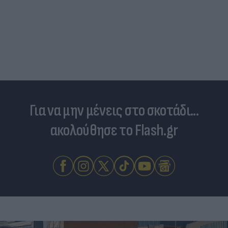
Για να μην μένεις στο σκοτάδι...
ακολούθησε το Flash.gr