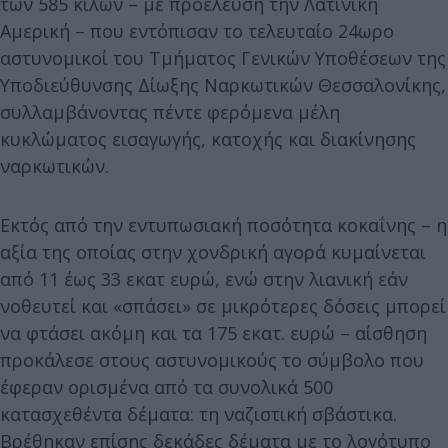
των 585 κιλών – με προέλευση την Λατινική
Αμερική – που εντόπισαν το τελευταίο 24ωρο
αστυνομικοί του Τμήματος Γενικών Υποθέσεων της
Υποδιεύθυνσης Δίωξης Ναρκωτικών Θεσσαλονίκης,
συλλαμβάνοντας πέντε φερόμενα μέλη
κυκλώματος εισαγωγής, κατοχής και διακίνησης
ναρκωτικών.
Εκτός από την εντυπωσιακή ποσότητα κοκαΐνης – η
αξία της οποίας στην χονδρική αγορά κυμαίνεται
από 11 έως 33 εκατ ευρώ, ενώ στην λιανική εάν
νοθευτεί και «σπάσει» σε μικρότερες δόσεις μπορεί
να φτάσει ακόμη και τα 175 εκατ. ευρώ – αίσθηση
προκάλεσε στους αστυνομικούς το σύμβολο που
έφεραν ορισμένα από τα συνολικά 500
κατασχεθέντα δέματα: τη ναζιστική σβάστικα.
Βρέθηκαν επίσης δεκάδες δέματα με το λογότυπο