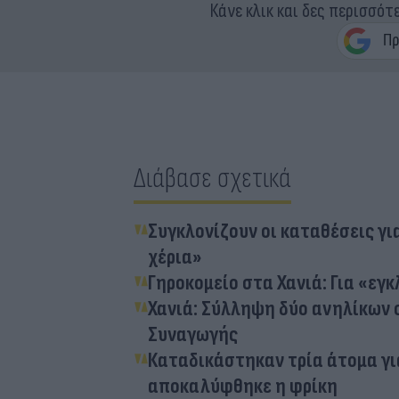
Κάνε κλικ και δες περισσότ
Διάβασε σχετικά
Συγκλονίζουν οι καταθέσεις για
χέρια»
Γηροκομείο στα Χανιά: Για «εγ
Χανιά: Σύλληψη δύο ανηλίκων σ
Συναγωγής
Καταδικάστηκαν τρία άτομα γι
αποκαλύφθηκε η φρίκη