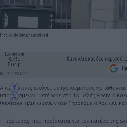
Γηροκομείο Χανιά / eurokinissi
Συντακτική
Κάνε κλικ και δες περισσότ
Ομάδα
Flash.gr
08.01.2025 17:50
Απελπιστικές εικόνες με ηλικιωμένους να κάθοντα
υποσιτισμένοι, μετέφερε στο Τριμελές Εφετείο Κα
θανάτους ηλικιωμένων στο Γηροκομείο Χανίων, κα
Η μάρτυρας, που παρίσταται για τον πατέρα της α