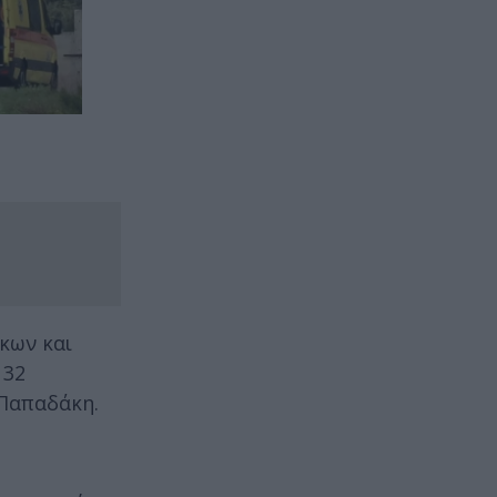
κων και
 32
 Παπαδάκη.