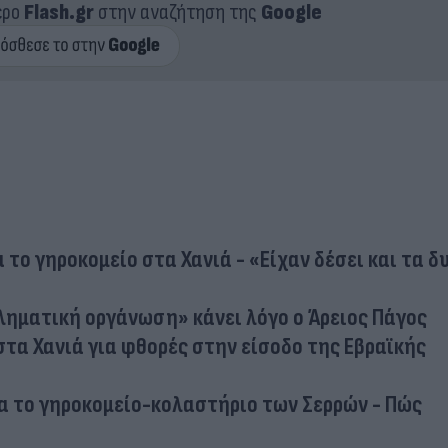
ερο
Flash.gr
στην αναζήτηση της
Google
 το γηροκομείο στα Χανιά - «Είχαν δέσει και τα δ
κληματική οργάνωση» κάνει λόγο ο Άρειος Πάγος
τα Χανιά για φθορές στην είσοδο της Εβραϊκής
α το γηροκομείο-κολαστήριο των Σερρών - Πώς