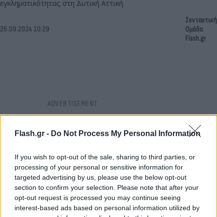
εγκληματικότητας στη Δυτική Αττική.
Συντακτική
26.09.2024 10:29
Ομάδα
Flash.gr
Flash.gr -
Do Not Process My Personal Information
If you wish to opt-out of the sale, sharing to third parties, or
processing of your personal or sensitive information for
targeted advertising by us, please use the below opt-out
section to confirm your selection. Please note that after your
opt-out request is processed you may continue seeing
interest-based ads based on personal information utilized by