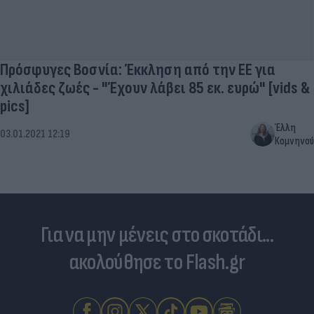
Πρόσφυγες Βοσνία: Έκκληση από την ΕΕ για
χιλιάδες ζωές - "Έχουν λάβει 85 εκ. ευρώ" [vids &
pics]
Έλλη
03.01.2021 12:19
Κομνηνού
Για να μην μένεις στο σκοτάδι...
ακολούθησε το Flash.gr