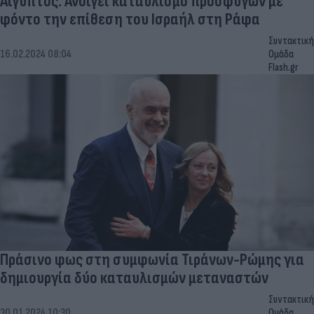
Αίγυπτος: Ανοίγει καταυλισμό προσφύγων με
φόντο την επίθεση του Ισραήλ στη Ράφα
Συντακτική
16.02.2024 08:04
Ομάδα
Flash.gr
Πράσινο φως στη συμφωνία Τιράνων-Ρώμης για
δημιουργία δύο καταυλισμών μεταναστών
Συντακτική
30.01.2024 10:30
Ομάδα