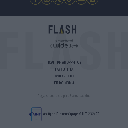
ΠΟΛΙΤΙΚΗ ΑΠΟΡΡΗΤΟΥ
ΤΑΥΤΟΤΗΤΑ
ΟΡΟΙ ΧΡΗΣΗΣ
ΕΠΙΚΟΙΝΩΝΙΑ
Αρχές Δημοσιογραφίας & Δεοντολογίας
Αριθμός Πιστοποίησης Μ.Η.Τ.232472