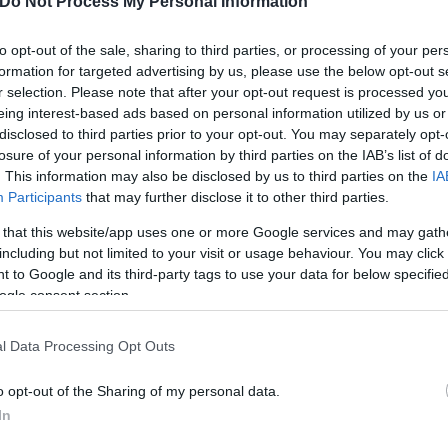
Do Not Process My Personal Information
Νέα Υόρκη.
to opt-out of the sale, sharing to third parties, or processing of your per
formation for targeted advertising by us, please use the below opt-out s
r selection. Please note that after your opt-out request is processed y
eing interest-based ads based on personal information utilized by us or
disclosed to third parties prior to your opt-out. You may separately opt-
losure of your personal information by third parties on the IAB’s list of
. This information may also be disclosed by us to third parties on the
IA
Participants
that may further disclose it to other third parties.
 that this website/app uses one or more Google services and may gath
including but not limited to your visit or usage behaviour. You may click 
 to Google and its third-party tags to use your data for below specifi
ogle consent section.
l Data Processing Opt Outs
o opt-out of the Sharing of my personal data.
In