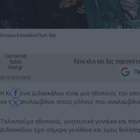
Κατερίνα Διδασκάλου/Πηγή: Ndp
Συντακτική
Κάνε κλικ και δες περισσότ
Ομάδα
Flash.gr
29.12.2023 09:51
Η Κατερίνα Διδασκάλου είναι μια ηθοποιός την οποί
να την απολαμβάνει στους ρόλους που αναλαμβάνε
Ταλαντούχα ηθοποιός, γοητευτική γυναίκα και πάντ
Διδασκάλου έχει σήμερα γενέθλια και εμεις θελήσα