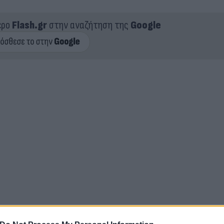
ερο
Flash.gr
στην αναζήτηση της
Google