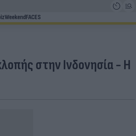
iz
Weekend
FACES
κλοπής στην Ινδονησία - Η