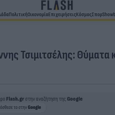
λάδα
Πολιτική
Οικονομία
Επιχειρήσεις
Κόσμος
Σπορ
Showb
άννης Τσιμιτσέλης: Θύματα 
ερο
Flash.gr
στην αναζήτηση της
Google