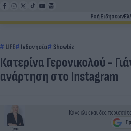
Ροή Ειδήσεων
Ελ
LIFE
Ινδονησία
Showbiz
Κατερίνα Γερονικολού - Γι
ανάρτηση στο Instagram
Κάνε κλικ και δες περισσότ
Τάνια