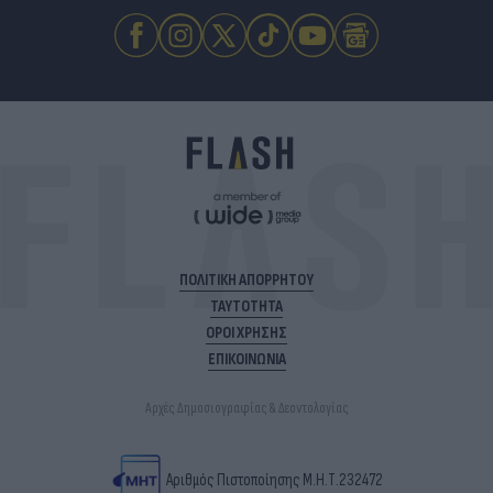
ΠΟΛΙΤΙΚΗ ΑΠΟΡΡΗΤΟΥ
ΤΑΥΤΟΤΗΤΑ
ΟΡΟΙ ΧΡΗΣΗΣ
ΕΠΙΚΟΙΝΩΝΙΑ
Αρχές Δημοσιογραφίας & Δεοντολογίας
Αριθμός Πιστοποίησης Μ.Η.Τ.232472