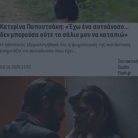
Κατερίνα Παπουτσάκη: «Έχω ένα αυτοάνοσο...
δεν μπορούσα ούτε το σάλιο μου να καταπιώ»
Η ηθοποιός εξομολογήθηκε ότι η ψυχολογική της κατάσταση
επηρεάζει το αυτοάνοσο που έχει...
Συντακτική
08.10.2025 11:52
Ομάδα
Flash.gr