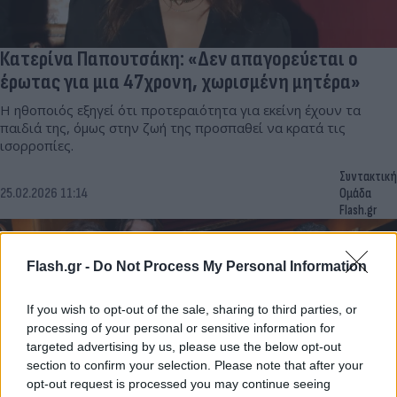
Κατερίνα Παπουτσάκη: «Δεν απαγορεύεται ο
έρωτας για μια 47χρονη, χωρισμένη μητέρα»
Η ηθοποιός εξηγεί ότι προτεραιότητα για εκείνη έχουν τα
παιδιά της, όμως στην ζωή της προσπαθεί να κρατά τις
ισορροπίες.
Συντακτική
25.02.2026 11:14
Ομάδα
Flash.gr
Flash.gr -
Do Not Process My Personal Information
If you wish to opt-out of the sale, sharing to third parties, or
processing of your personal or sensitive information for
targeted advertising by us, please use the below opt-out
section to confirm your selection. Please note that after your
opt-out request is processed you may continue seeing