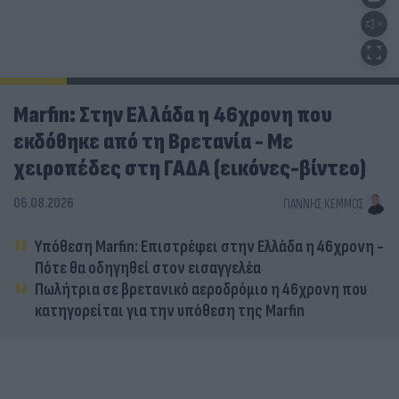
Marfin: Στην Ελλάδα η 46χρονη που
εκδόθηκε από τη Βρετανία - Με
χειροπέδες στη ΓΑΔΑ (εικόνες-βίντεο)
06.08.2026
ΓΙΆΝΝΗΣ ΚΈΜΜΟΣ
Υπόθεση Marfin: Επιστρέφει στην Ελλάδα η 46χρονη -
Πότε θα οδηγηθεί στον εισαγγελέα
Πωλήτρια σε βρετανικό αεροδρόμιο η 46χρονη που
κατηγορείται για την υπόθεση της Marfin