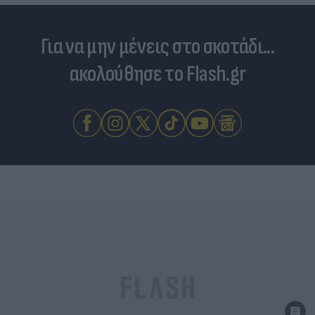
Για να μην μένεις στο σκοτάδι...
ακολούθησε το Flash.gr