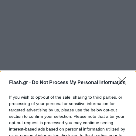
Flash.gr -
Do Not Process My Personal Information
If you wish to opt-out of the sale, sharing to third parties, or
Δείτε το βίντεο:
processing of your personal or sensitive information for
targeted advertising by us, please use the below opt-out
section to confirm your selection. Please note that after your
opt-out request is processed you may continue seeing
interest-based ads based on personal information utilized by
us or personal information disclosed to third parties prior to