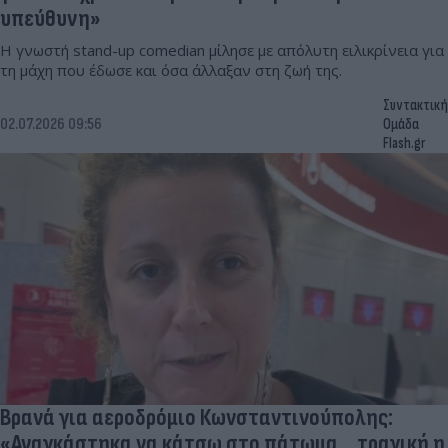
υπεύθυνη»
Η γνωστή stand-up comedian μίλησε με απόλυτη ειλικρίνεια για
τη μάχη που έδωσε και όσα άλλαξαν στη ζωή της.
Συντακτική
02.07.2026 09:56
Ομάδα
Flash.gr
Βρανά για αεροδρόμιο Κωνσταντινούπολης:
«Αναγκάστηκα να κάτσω στο πάτωμα... τραγική η