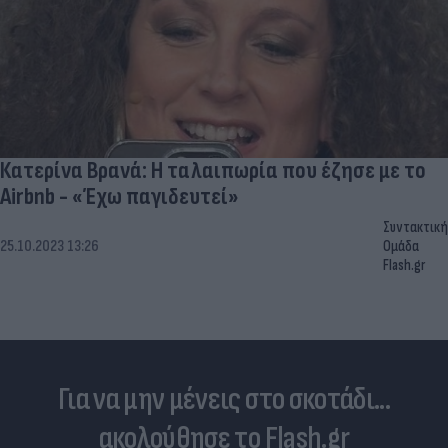
Κατερίνα Βρανά: Η ταλαιπωρία που έζησε με το
Airbnb - «Έχω παγιδευτεί»
Συντακτική
25.10.2023 13:26
Ομάδα
Flash.gr
Για να μην μένεις στο σκοτάδι...
ακολούθησε το Flash.gr