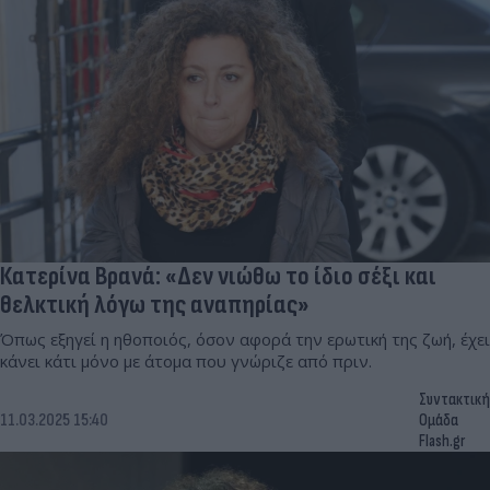
Κατερίνα Βρανά: «Δεν νιώθω το ίδιο σέξι και
θελκτική λόγω της αναπηρίας»
Όπως εξηγεί η ηθοποιός, όσον αφορά την ερωτική της ζωή, έχει
κάνει κάτι μόνο με άτομα που γνώριζε από πριν.
Συντακτική
11.03.2025 15:40
Ομάδα
Flash.gr