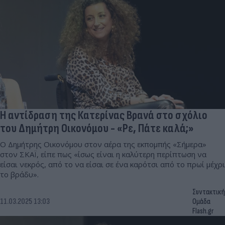
Η αντίδραση της Κατερίνας Βρανά στο σχόλιο
του Δημήτρη Οικονόμου - «Ρε, Πάτε καλά;»
Ο Δημήτρης Οικονόμου στον αέρα της εκπομπής «Σήμερα»
στον ΣΚΑΪ, είπε πως «ίσως είναι η καλύτερη περίπτωση να
είσαι νεκρός, από το να είσαι σε ένα καρότσι από το πρωί μέχρι
το βράδυ».
Συντακτική
11.03.2025 13:03
Ομάδα
Flash.gr