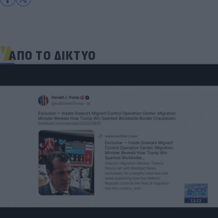
ΑΠΟ ΤΟ ΔΙΚΤΥΟ
Σαφάρι ελέγχων από την ΑΑΔΕ στα νησιά μετά
απο ρεκόρ καταγγελιών φοροδιαφυγής