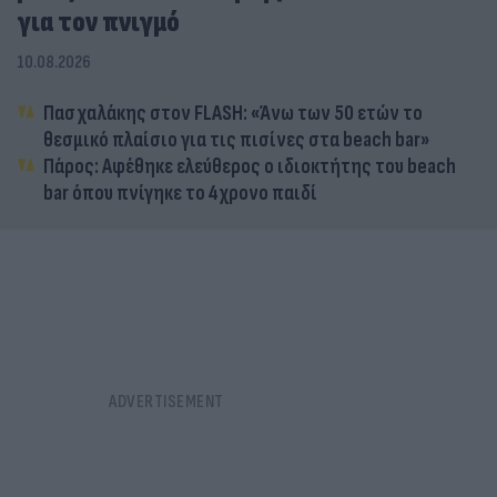
για τον πνιγμό
10.08.2026
Πασχαλάκης στον FLASH: «Άνω των 50 ετών το
θεσμικό πλαίσιο για τις πισίνες στα beach bar»
Πάρος: Αφέθηκε ελεύθερος ο ιδιοκτήτης του beach
bar όπου πνίγηκε το 4χρονο παιδί