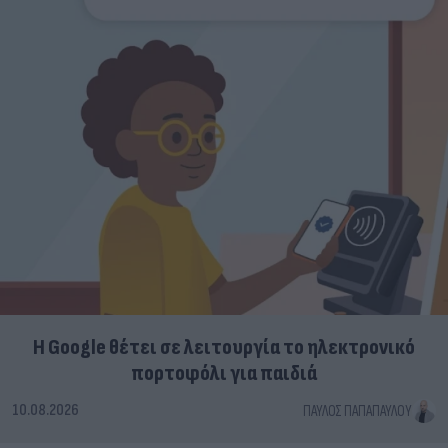
Η Google θέτει σε λειτουργία το ηλεκτρονικό
πορτοφόλι για παιδιά
10.08.2026
ΠΑΎΛΟΣ ΠΑΠΑΠΑΎΛΟΥ