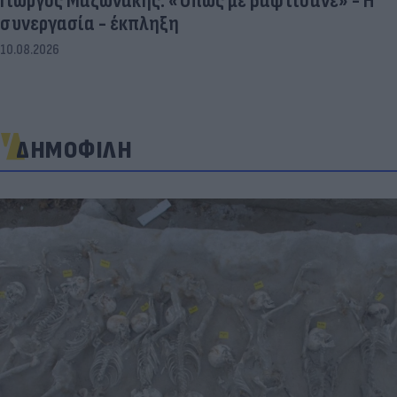
Γιώργος Μαζωνάκης: «Όπως με βαφτίσανε» - Η
συνεργασία - έκπληξη
10.08.2026
ΔΗΜΟΦΙΛΗ