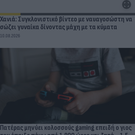
Χανιά: Συγκλονιστικό βίντεο με ναυαγοσώστη να
σώζει γυναίκα δίνοντας μάχη με τα κύματα
10.08.2026
Πατέρας μηνύει κολοσσούς gaming επειδή ο γιος