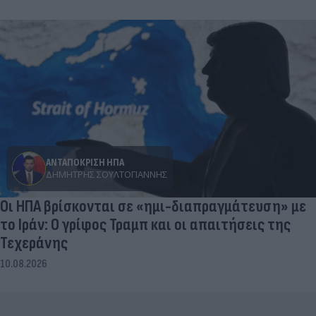
ΑΝΤΑΠΟΚΡΙΣΗ ΗΠΑ
ΔΗΜΉΤΡΗΣ ΣΟΥΛΤΟΓΙΆΝΝΗΣ
Οι ΗΠΑ βρίσκονται σε «ημι-διαπραγμάτευση» με
το Ιράν: Ο γρίφος Τραμπ και οι απαιτήσεις της
Τεχεράνης
10.08.2026