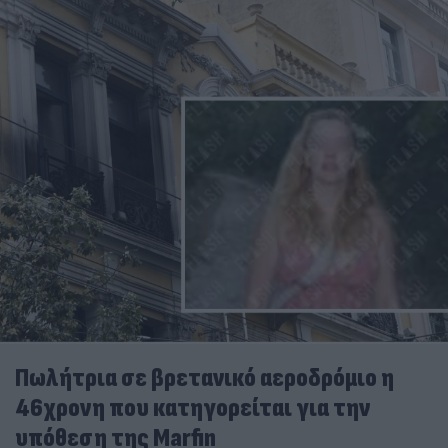
Πωλήτρια σε βρετανικό αεροδρόμιο η
46χρονη που κατηγορείται για την
υπόθεση της Marfin