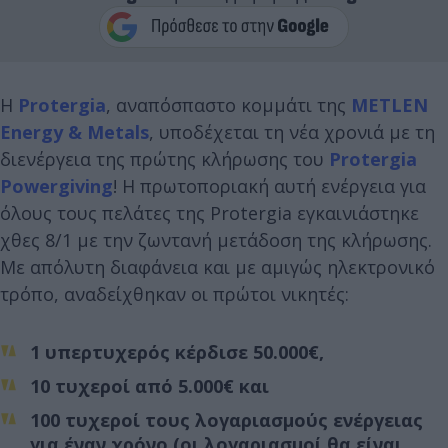
Η
Protergia
, αναπόσπαστο κομμάτι της
METLEN
Energy
& Metals
, υποδέχεται τη νέα χρονιά με τη
διενέργεια της πρώτης κλήρωσης του
Protergia
Powergiving
! Η πρωτοποριακή αυτή ενέργεια για
όλους τους πελάτες της Protergia εγκαινιάστηκε
χθες 8/1 με την ζωντανή μετάδοση της κλήρωσης.
Με απόλυτη διαφάνεια και με αμιγώς ηλεκτρονικό
τρόπο, αναδείχθηκαν οι πρώτοι νικητές:
1 υπερτυχερός κέρδισε 50.000€,
10 τυχεροί από 5.000€ και
100 τυχεροί τους λογαριασμούς ενέργειας
για έναν χρόνο (οι λογαριασμοί θα είναι