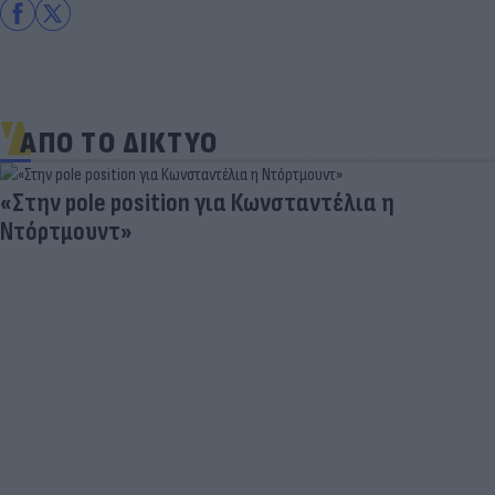
ΑΠΟ ΤΟ ΔΙΚΤΥΟ
«Στην pole position για Κωνσταντέλια η
Ντόρτμουντ»