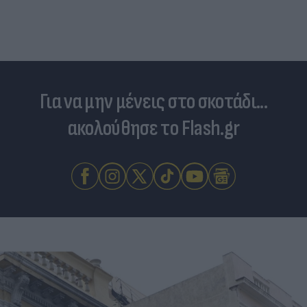
Για να μην μένεις στο σκοτάδι...
ακολούθησε το Flash.gr