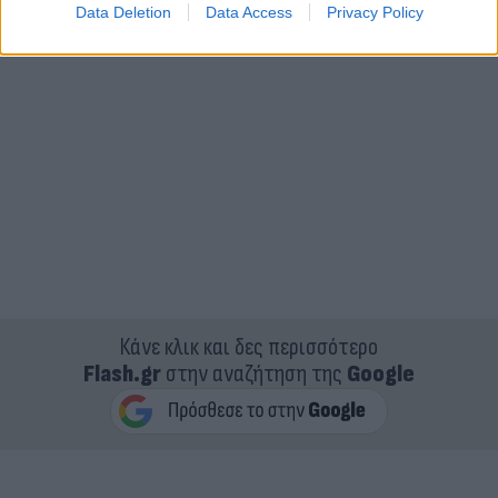
Data Deletion
Data Access
Privacy Policy
Κάνε κλικ και δες περισσότερο
Flash.gr
στην αναζήτηση της
Google