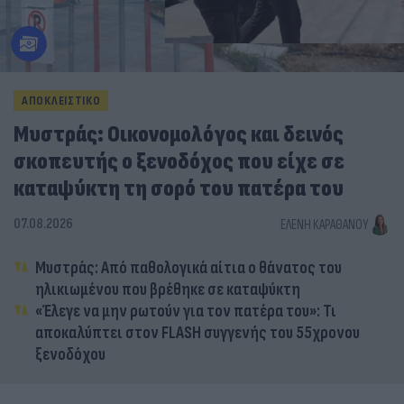
ΑΠΟΚΛΕΙΣΤΙΚΟ
Μυστράς: Οικονομολόγος και δεινός
σκοπευτής ο ξενοδόχος που είχε σε
καταψύκτη τη σορό του πατέρα του
07.08.2026
ΕΛΈΝΗ ΚΑΡΑΘΆΝΟΥ
Μυστράς: Από παθολογικά αίτια ο θάνατος του
ηλικιωμένου που βρέθηκε σε καταψύκτη
«Έλεγε να μην ρωτούν για τον πατέρα του»: Τι
αποκαλύπτει στον FLASH συγγενής του 55χρονου
ξενοδόχου