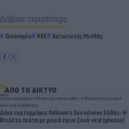
Διάβασε περισσότερα
Οικονομία
KKE
Κατώτατος Μισθός
ΑΠΟ ΤΟ ΔΙΚΤΥΟ
Δέκα εκατομμύρια followers δεν κάνουν λάθος- Η
Ντιλέτα Λεότα με μαγιό έγινε ξανά viral (photos)