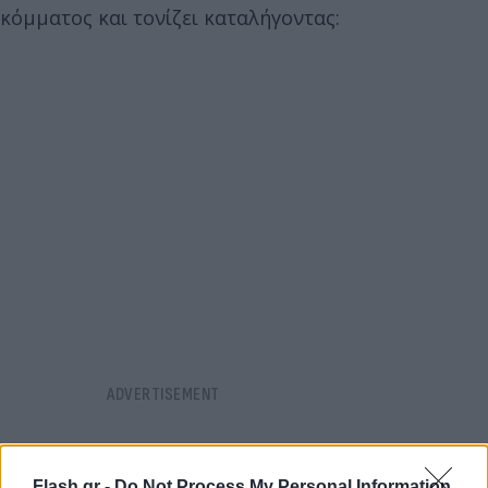
κόμματος και τονίζει καταλήγοντας:
Flash.gr -
Do Not Process My Personal Information