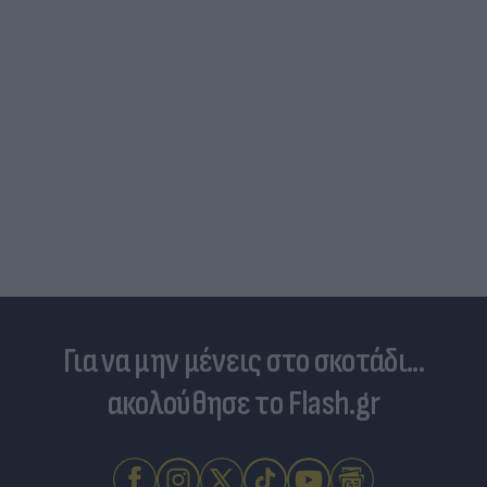
Για να μην μένεις στο σκοτάδι...
ακολούθησε το Flash.gr