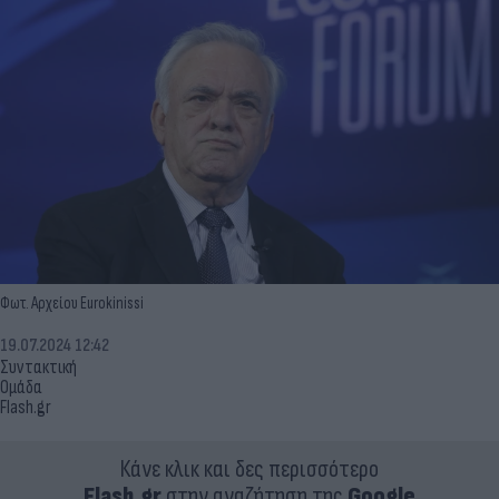
Φωτ. Αρχείου Eurokinissi
19.07.2024 12:42
Συντακτική
Ομάδα
Flash.gr
Κάνε κλικ και δες περισσότερο
Flash.gr
στην αναζήτηση της
Google