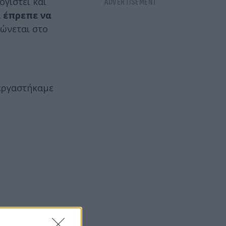
γιστεί και
 έπρεπε να
ώνεται στο
 εργαστήκαμε