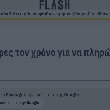
λάδα
Πολιτική
Οικονομία
Επιχειρήσεις
Κόσμος
Σπορ
Showb
ρες τον χρόνο για να πληρ
ερο
Flash.gr
στην αναζήτηση της
Google