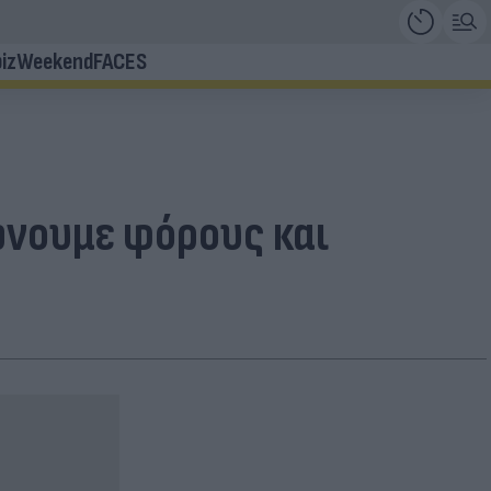
iz
Weekend
FACES
ώνουμε φόρους και