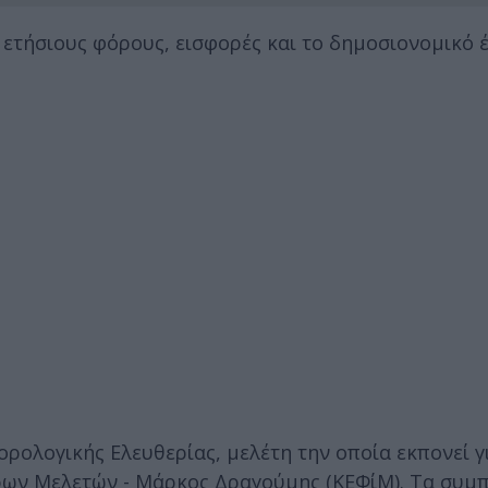
ετήσιους φόρους, εισφορές και το δημοσιονομικό έ
ορολογικής Ελευθερίας, μελέτη την οποία εκπονεί γ
ρων Μελετών - Μάρκος Δραγούμης (ΚΕΦίΜ). Τα συμ