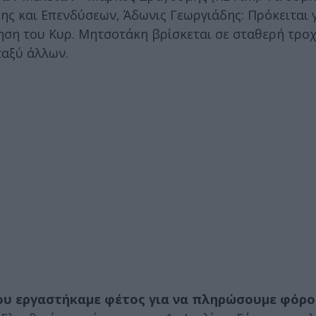
ης και Επενδύσεων, Άδωνις Γεωργιάδης: Πρόκειται γ
νηση του Κυρ. Μητσοτάκη βρίσκεται σε σταθερή τρο
ταξύ άλλων.
όνου εργαστήκαμε φέτος για να πληρώσουμε φόρο