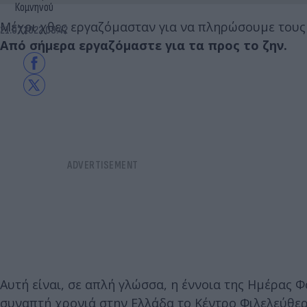
Κομνηνού
Μέχρι χθες εργαζόμασταν για να πληρώσουμε τους 
21.07.2022 08:42
Από σήμερα εργαζόμαστε για τα προς το ζην.
Αυτή είναι, σε απλή γλώσσα, η έννοια της Ημέρας Φ
συναπτή χρονιά στην Ελλάδα το Κέντρο Φιλελεύθε