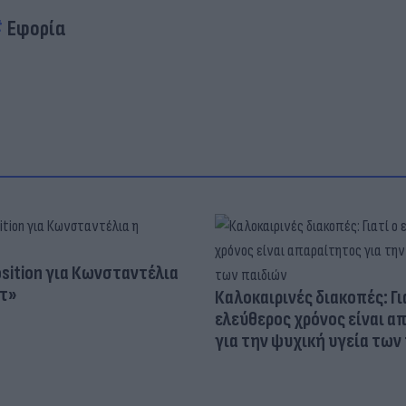
Εφορία
osition για Κωνσταντέλια
τ»
Καλοκαιρινές διακοπές: Γι
ελεύθερος χρόνος είναι α
για την ψυχική υγεία των