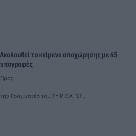
Ακολουθεί το κείμενο αποχώρησης με 45
υπογραφές
Προς
την Γραμματέα του ΣΥ.ΡΙΖ.Α Π.Σ.,