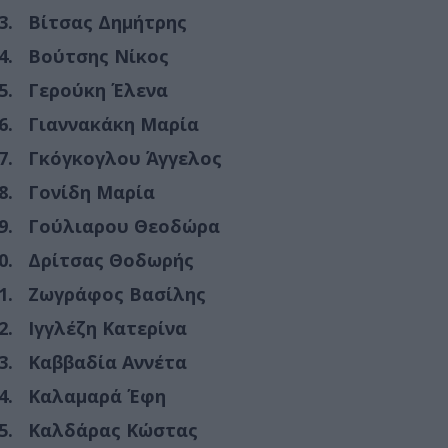
Βίτσας Δημήτρης
Βούτσης Νίκος
Γερούκη Έλενα
Γιαννακάκη Μαρία
Γκόγκογλου Άγγελος
Γονίδη Μαρία
Γούλιαρου Θεοδώρα
Δρίτσας Θοδωρής
Ζωγράφος Βασίλης
Ιγγλέζη Κατερίνα
Καββαδία Αννέτα
Καλαμαρά Έφη
Καλδάρας Κώστας