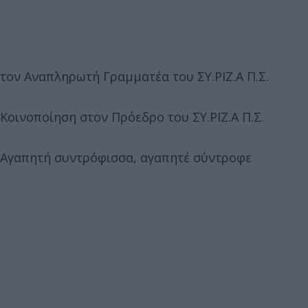
τον Αναπληρωτή Γραμματέα του ΣΥ.ΡΙΖ.Α Π.Σ.
Κοινοποίηση στον Πρόεδρο του ΣΥ.ΡΙΖ.Α Π.Σ.
Αγαπητή συντρόφισσα, αγαπητέ σύντροφε