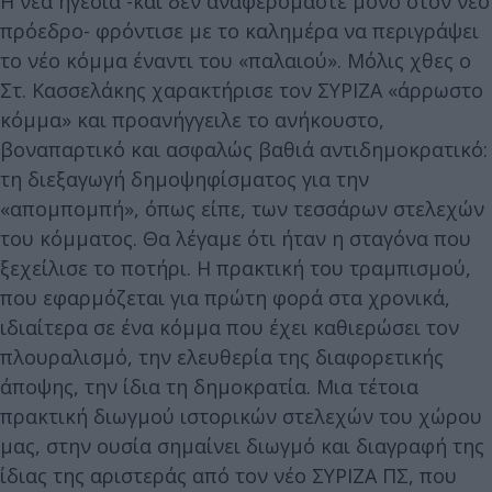
Η νέα ηγεσία -και δεν αναφερόμαστε μόνο στον νέο
πρόεδρο- φρόντισε με το καλημέρα να περιγράψει
το νέο κόμμα έναντι του «παλαιού». Μόλις χθες ο
Στ. Κασσελάκης χαρακτήρισε τον ΣΥΡΙΖΑ «άρρωστο
κόμμα» και προανήγγειλε το ανήκουστο,
βοναπαρτικό και ασφαλώς βαθιά αντιδημοκρατικό:
τη διεξαγωγή δημοψηφίσματος για την
«απομπομπή», όπως είπε, των τεσσάρων στελεχών
του κόμματος. Θα λέγαμε ότι ήταν η σταγόνα που
ξεχείλισε το ποτήρι. Η πρακτική του τραμπισμού,
που εφαρμόζεται για πρώτη φορά στα χρονικά,
ιδιαίτερα σε ένα κόμμα που έχει καθιερώσει τον
πλουραλισμό, την ελευθερία της διαφορετικής
άποψης, την ίδια τη δημοκρατία. Μια τέτοια
πρακτική διωγμού ιστορικών στελεχών του χώρου
μας, στην ουσία σημαίνει διωγμό και διαγραφή της
ίδιας της αριστεράς από τον νέο ΣΥΡΙΖΑ ΠΣ, που