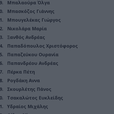
Μπαλαούρα Όλγα
Μπασκόζος Γιάννης
Μπουγελέκας Γιώργος
Νικολάρα Μαρία
Ξανθός Ανδρέας
Παπαδόπουλος Χριστόφορος
Παπαζεύκου Ουρανία
Παπανδρέου Ανδρέας
Πέρκα Πέτη
Ρογδάκη Αννα
Σκουρλέτης Πάνος
Τσακαλώτος Ευκλείδης
Υδραίος Μιχάλης