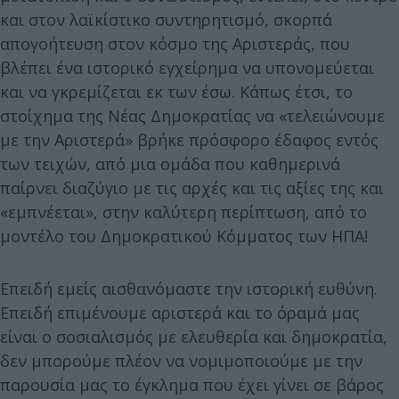
και στον λαϊκίστικο συντηρητισμό, σκορπά
απογοήτευση στον κόσμο της Αριστεράς, που
βλέπει ένα ιστορικό εγχείρημα να υπονομεύεται
και να γκρεμίζεται εκ των έσω. Κάπως έτσι, το
στοίχημα της Νέας Δημοκρατίας να «τελειώνουμε
με την Αριστερά» βρήκε πρόσφορο έδαφος εντός
των τειχών, από μια ομάδα που καθημερινά
παίρνει διαζύγιο με τις αρχές και τις αξίες της και
«εμπνέεται», στην καλύτερη περίπτωση, από το
μοντέλο του Δημοκρατικού Κόμματος των ΗΠΑ!
Επειδή εμείς αισθανόμαστε την ιστορική ευθύνη.
Επειδή επιμένουμε αριστερά και το όραμά μας
είναι ο σοσιαλισμός με ελευθερία και δημοκρατία,
δεν μπορούμε πλέον να νομιμοποιούμε με την
παρουσία μας το έγκλημα που έχει γίνει σε βάρος