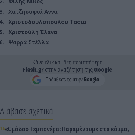
Φίλης Νίκος
Χατζησοφιά Αννα
Χριστοδουλοπούλου Τασία
Χριστούλη Έλενα
Ψαρρά Στέλλα
Κάνε κλικ και δες περισσότερο
Flash.gr
στην αναζήτηση της
Google
Διάβασε σχετικά
«Ομάδα» Τεμπονέρα: Παραμένουμε στο κόμμα,