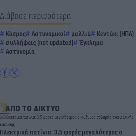
Διάβασε περισσότερα
Κόσμος
Αστυνομικοί
μαλλιά
Κεντάκι (ΗΠΑ)
συλλήψεις (not updated)
Έγκλημα
Αστυνομία
ΑΠΟ ΤΟ ΔΙΚΤΥΟ