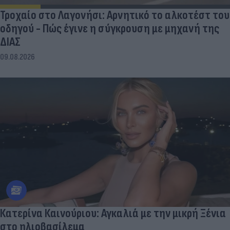
Τροχαίο στο Λαγονήσι: Αρνητικό το αλκοτέστ του
οδηγού - Πώς έγινε η σύγκρουση με μηχανή της
ΔΙΑΣ
09.08.2026
Κατερίνα Καινούριου: Αγκαλιά με την μικρή Ξένια
στο ηλιοβασίλεμα