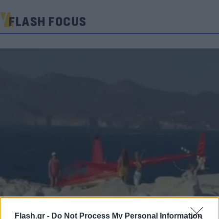
FLASH FOCUS
Flash.gr -
Do Not Process My Personal Information