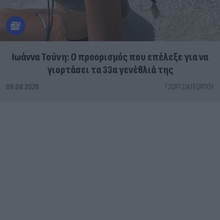
Ιωάννα Τούνη: Ο προορισμός που επέλεξε για να
γιορτάσει τα 33α γενέθλιά της
09.08.2026
ΤΖΏΡΤΖΙΑ ΓΕΩΡΓΊΟΥ