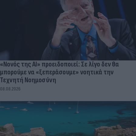
«Νονός της AI» προειδοποιεί: Σε λίγο δεν θα
μπορούμε να «ξεπεράσουμε» νοητικά την
Τεχνητή Νοημοσύνη
08.08.2026