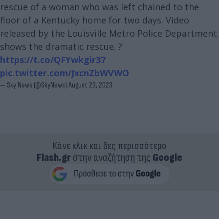
rescue of a woman who was left chained to the
floor of a Kentucky home for two days. Video
released by the Louisville Metro Police Department
shows the dramatic rescue. ?
https://t.co/QFYwkgir37
pic.twitter.com/JxcnZbWVWO
— Sky News (@SkyNews)
August 23, 2023
Κάνε κλικ και δες περισσότερο
Flash.gr
στην αναζήτηση της
Google