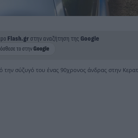
ερο
Flash.gr
στην αναζήτηση της
Google
ό την σύζυγό του ένας 90χρονος άνδρας στην Κερατ