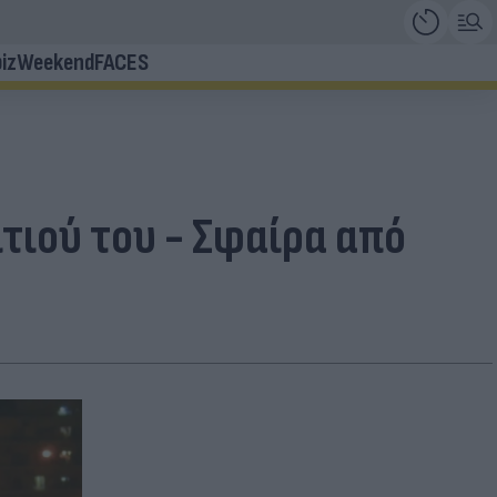
iz
Weekend
FACES
τιού του - Σφαίρα από