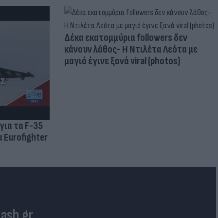
Δέκα εκατομμύρια followers δεν
κάνουν λάθος- Η Ντιλέτα Λεότα με
μαγιό έγινε ξανά viral (photos)
για τα F-35
 Eurofighter
lash.gr