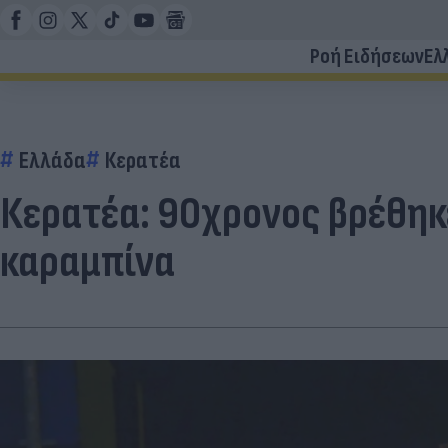
Ροή Ειδήσεων
Ελ
Ελλάδα
Κερατέα
Κερατέα: 90χρονος βρέθηκε
καραμπίνα