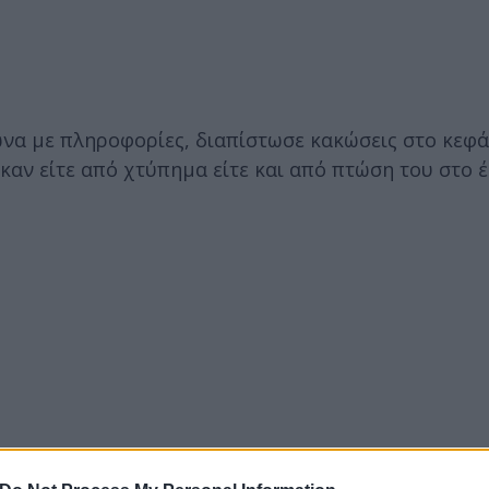
ωνα με πληροφορίες, διαπίστωσε κακώσεις στο κεφά
αν είτε από χτύπημα είτε και από πτώση του στο 