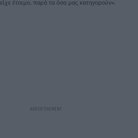
είχε έτοιμο, παρά τα όσα μας κατηγορούν».