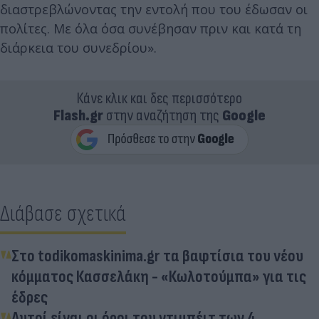
διαστρεβλώνοντας την εντολή που του έδωσαν οι
πολίτες. Με όλα όσα συνέβησαν πριν και κατά τη
διάρκεια του συνεδρίου».
Κάνε κλικ και δες περισσότερο
Flash.gr
στην αναζήτηση της
Google
Διάβασε σχετικά
Στο todikomaskinima.gr τα βαφτίσια του νέου
κόμματος Κασσελάκη - «Κωλοτούμπα» για τις
έδρες
Αυτοί είναι οι όροι του ντιμπέιτ των 4