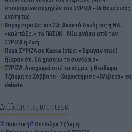
υποψηφίων αρχηγών του ΣΥΡΙΖΑ - Oι θεματικές
ενότητες
Βαρόμετρο Action 24: Aνακτά δυνάμεις η ΝΔ,
«καλπάζει» το ΠΑΣΟΚ - Μία ανάσα από τον
ΣΥΡΙΖΑ η Ζωή
Πυρά ΣΥΡΙΖΑ σε Kasselistas: «Έφυγαν γιατί
ήξεραν ότι θα χάσουν το συνέδριο»
ΣΥΡΙΖΑ: Αποχωρεί από το κόμμα η Θεοδώρα
Τζάκρη το Σάββατο - Χαρακτήρισε «θλιβερό» το
debate
Διάβασε περισσότερα
Πολιτική
Θεοδώρα Τζάκρη