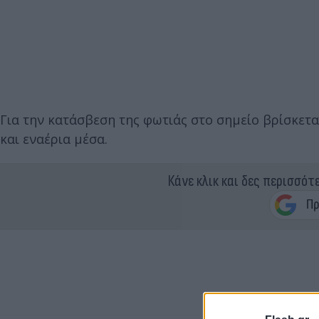
Για την κατάσβεση της φωτιάς στο σημείο βρίσκετ
και εναέρια μέσα.
Κάνε κλικ και δες περισσότ