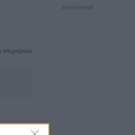
ώ επιχειρούν