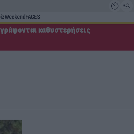
iz
Weekend
FACES
αγράφονται καθυστερήσεις