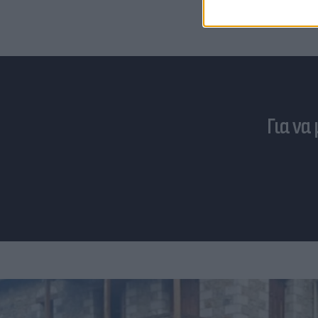
Για να