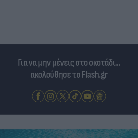
Για να μην μένεις στο σκοτάδι...
ακολούθησε το Flash.gr