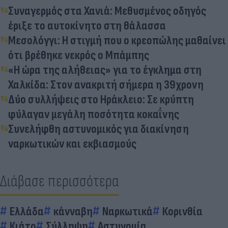
Συναγερμός στα Χανιά: Μεθυσμένος οδηγός
έριξε το αυτοκίνητο στη θάλασσα
Μεσολόγγι: Η στιγμή που ο κρεοπώλης μαθαίνει
ότι βρέθηκε νεκρός ο Μπάμπης
«Η ώρα της αλήθειας» για το έγκλημα στη
Χαλκίδα: Στον ανακριτή σήμερα η 39χρονη
Δύο συλλήψεις στο Ηράκλειο: Σε κρύπτη
φύλαγαν μεγάλη ποσότητα κοκαΐνης
Συνελήφθη αστυνομικός για διακίνηση
ναρκωτικών και εκβιασμούς
Διάβασε περισσότερα
Ελλάδα
κάνναβη
Ναρκωτικά
Κορινθία
Κιάτο
Σύλληψη
Αστυνομία