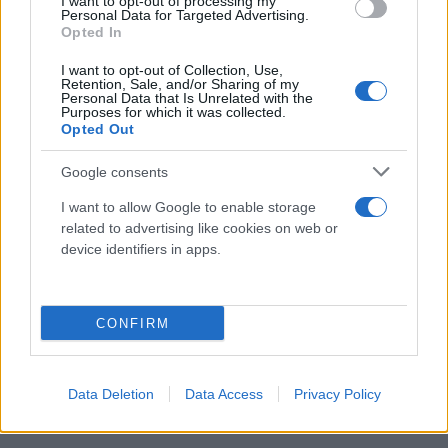
I want to opt-out of processing my
Personal Data for Targeted Advertising.
Opted In
I want to opt-out of Collection, Use,
Retention, Sale, and/or Sharing of my
Personal Data that Is Unrelated with the
Purposes for which it was collected.
Opted Out
Google consents
I want to allow Google to enable storage
related to advertising like cookies on web or
device identifiers in apps.
CONFIRM
Data Deletion
Data Access
Privacy Policy