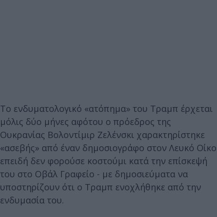
Το ενδυματολογικό «ατόπημα» του Τραμπ έρχεται
μόλις δύο μήνες αφότου ο πρόεδρος της
Ουκρανίας Βολοντίμιρ Ζελένσκι χαρακτηρίστηκε
«ασεβής» από έναν δημοσιογράφο στον Λευκό Οίκο
επειδή δεν φορούσε κοστούμι κατά την επίσκεψή
του στο Οβάλ Γραφείο - με δημοσιεύματα να
υποστηρίζουν ότι ο Τραμπ ενοχλήθηκε από την
ενδυμασία του.