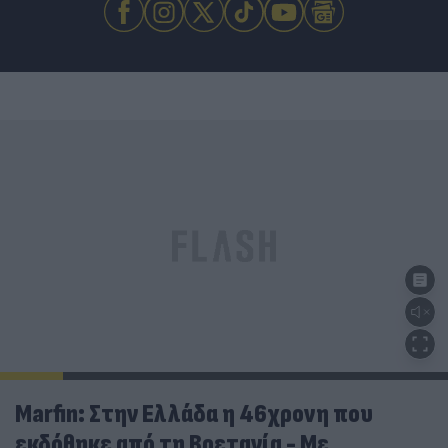
Marfin: Στην Ελλάδα η 46χρονη που
εκδόθηκε από τη Βρετανία - Με