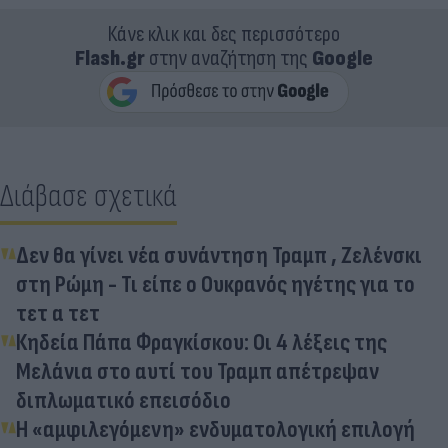
Κάνε κλικ και δες περισσότερο
Flash.gr
στην αναζήτηση της
Google
Διάβασε σχετικά
Δεν θα γίνει νέα συνάντηση Τραμπ , Ζελένσκι
στη Ρώμη - Τι είπε ο Ουκρανός ηγέτης για το
τετ α τετ
Κηδεία Πάπα Φραγκίσκου: Οι 4 λέξεις της
Μελάνια στο αυτί του Τραμπ απέτρεψαν
διπλωματικό επεισόδιο
Η «αμφιλεγόμενη» ενδυματολογική επιλογή