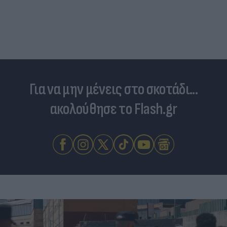
Για να μην μένεις στο σκοτάδι...
ακολούθησε το Flash.gr