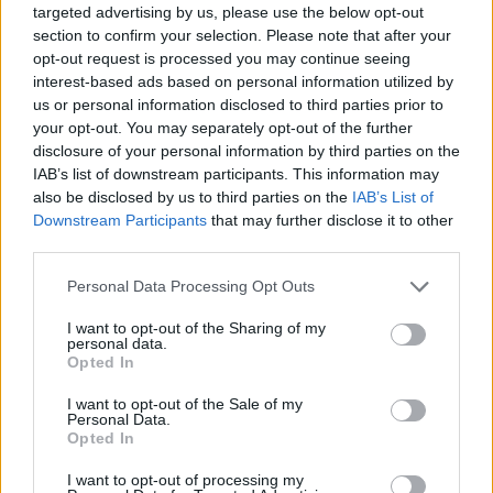
targeted advertising by us, please use the below opt-out
section to confirm your selection. Please note that after your
opt-out request is processed you may continue seeing
interest-based ads based on personal information utilized by
us or personal information disclosed to third parties prior to
your opt-out. You may separately opt-out of the further
disclosure of your personal information by third parties on the
IAB’s list of downstream participants. This information may
also be disclosed by us to third parties on the
IAB’s List of
Downstream Participants
that may further disclose it to other
third parties.
Please note that this website/app uses one or more Google
Personal Data Processing Opt Outs
services and may gather and store information including but
not limited to your visit or usage behaviour. You may click to
I want to opt-out of the Sharing of my
personal data.
grant or deny consent to Google and its third-party tags to
Opted In
use your data for below specified purposes in below Google
consent section.
I want to opt-out of the Sale of my
Personal Data.
Opted In
I want to opt-out of processing my