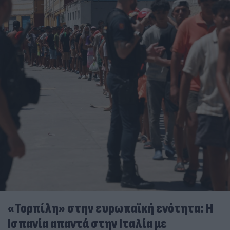
«Τορπίλη» στην ευρωπαϊκή ενότητα: Η
Ισπανία απαντά στην Ιταλία με