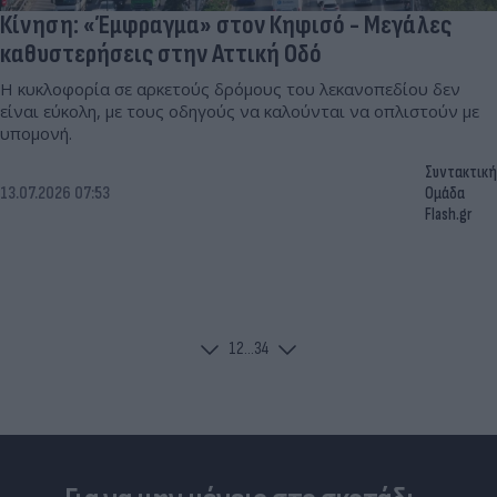
Κίνηση: «Έμφραγμα» στον Κηφισό - Μεγάλες
καθυστερήσεις στην Αττική Οδό
Η κυκλοφορία σε αρκετούς δρόμους του λεκανοπεδίου δεν
είναι εύκολη, με τους οδηγούς να καλούνται να οπλιστούν με
υπομονή.
Συντακτική
13.07.2026 07:53
Ομάδα
Flash.gr
1
2
...
34