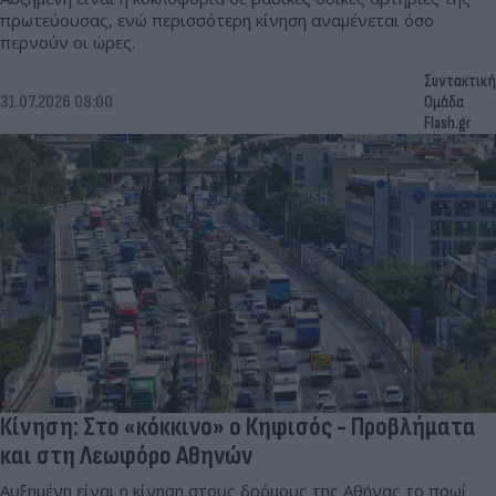
πρωτεύουσας, ενώ περισσότερη κίνηση αναμένεται όσο
περνούν οι ώρες.
Συντακτική
31.07.2026 08:00
Ομάδα
Flash.gr
Κίνηση: Στο «κόκκινο» ο Κηφισός - Προβλήματα
και στη Λεωφόρο Αθηνών
Αυξημένη είναι η κίνηση στους δρόμους της Αθήνας το πρωί