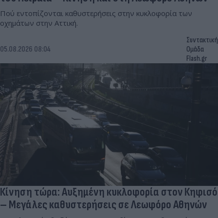
Πού εντοπίζονται καθυστερήσεις στην κυκλοφορία των
οχημάτων στην Αττική.
Συντακτική
05.08.2026 08:04
Ομάδα
Flash.gr
Κίνηση τώρα: Αυξημένη κυκλοφορία στον Κηφισό
– Μεγάλες καθυστερήσεις σε Λεωφόρο Αθηνών