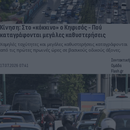
Κίνηση: Στο «κόκκινο» ο Κηφισός - Πού
καταγράφονται μεγάλες καθυστερήσεις
Χαμηλές ταχύτητες και μεγάλες καθυστερήσεις καταγράφονται
από τις πρώτες πρωινές ώρες σε βασικούς οδικούς άξονες.
Συντακτική
17.07.2026 07:41
Ομάδα
Flash.gr