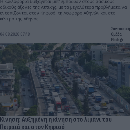
Η κυκλοφορία διεξάγεται μετ' εμποδίων στους βασικούς
οδικούς άξονες της Αττικής, με τα μεγαλύτερα προβλήματα να
εντοπίζονται στον Κηφισό, τη Λεωφόρο Αθηνών και στο
κέντρο της Αθήνας.
Συντακτική
04.08.2026 07:48
Ομάδα
Flash.gr
Κίνηση: Αυξημένη η κίνηση στο λιμάνι του
Πειραιά και στον Κηφισό