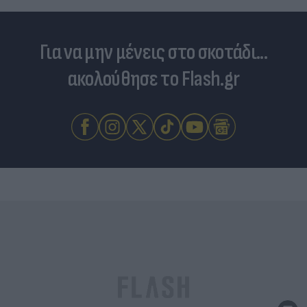
Για να μην μένεις στο σκοτάδι...
ακολούθησε το Flash.gr