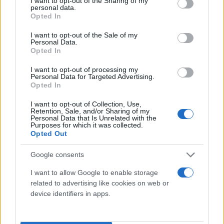
not limited to your visit or usage behaviour. You may click to
I want to opt-out of the Sharing of my
personal data.
grant or deny consent to Google and its third-party tags to
Opted In
use your data for below specified purposes in below Google
consent section.
I want to opt-out of the Sale of my
Personal Data.
Opted In
I want to opt-out of processing my
Personal Data for Targeted Advertising.
Opted In
I want to opt-out of Collection, Use,
Retention, Sale, and/or Sharing of my
Personal Data that Is Unrelated with the
Purposes for which it was collected.
Opted Out
Google consents
I want to allow Google to enable storage
related to advertising like cookies on web or
device identifiers in apps.