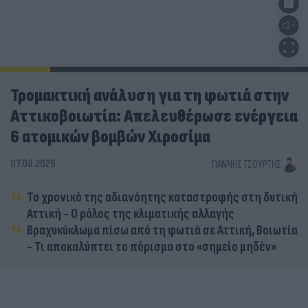
Τρομακτική ανάλυση για τη φωτιά στην
Αττικοβοιωτία: Απελευθέρωσε ενέργεια
6 ατομικών βομβών Χιροσίμα
07.08.2026
ΓΙΆΝΝΗΣ ΤΣΟΎΡΤΗΣ
Το χρονικό της αδιανόητης καταστροφής στη δυτική
Αττική - Ο ρόλος της κλιματικής αλλαγής
Βραχυκύκλωμα πίσω από τη φωτιά σε Αττική, Βοιωτία
- Τι αποκαλύπτει το πόρισμα στο «σημείο μηδέν»