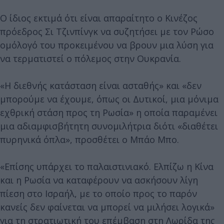
Ο ίδιος εκτιμά ότι είναι απαραίτητο ο Κινέζος
πρόεδρος Σι Τζινπίνγκ να συζητήσει με τον Ρώσο
ομόλογό του προκειμένου να βρουν μια λύση για
να τερματιστεί ο πόλεμος στην Ουκρανία.
«Η διεθνής κατάσταση είναι ασταθής» και «δεν
μπορούμε να έχουμε, όπως οι Δυτικοί, μια μόνιμα
εχθρική στάση προς τη Ρωσία» η οποία παραμένει
μια αδιαμφισβήτητη συνομιλήτρια διότι «διαθέτει
πυρηνικά όπλα», προσθέτει ο Μπάο Μπο.
«Επίσης υπάρχει το παλαιστινιακό. Ελπίζω η Κίνα
και η Ρωσία να καταφέρουν να ασκήσουν λίγη
πίεση στο Ισραήλ, με το οποίο προς το παρόν
κανείς δεν φαίνεται να μπορεί να μιλήσει λογικά»
για τη στρατιωτική του επέμβαση στη Λωρίδα της