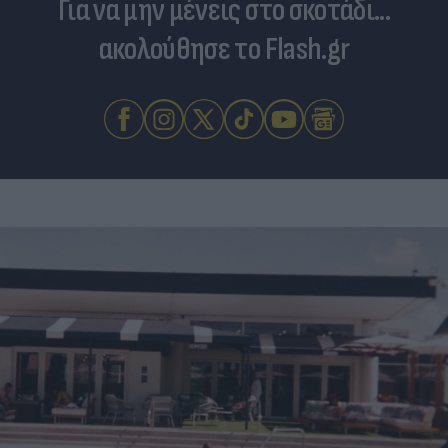
Για να μην μένεις στο σκοτάδι...
ακολούθησε το Flash.gr