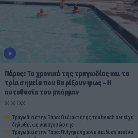
Πάρος: Το χρονικό της τραγωδίας και τα
τρία σημεία που θα ρίξουν φως - Η
αυτοθυσία του μπάρμαν
08.08.2026
Τραγωδία στην Πάρο: Ο ιδιοκτήτης του beach bar είχε
δηλωθεί ως ναυαγοσώστης
Τραγωδία στην Πάρο: Πνίγηκε 4χρονο παιδί σε πισίνα