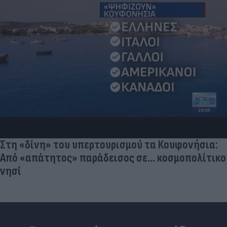
Στη «δίνη» του υπερτουρισμού τα Κουφονήσια:
Από «απάτητος» παράδεισος σε... κοσμοπολίτικο
νησί