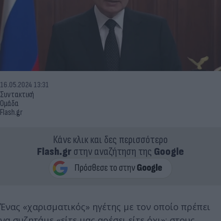
16.05.2024 13:31
Συντακτική
Ομάδα
Flash.gr
Κάνε κλικ και δες περισσότερο
Flash.gr
στην αναζήτηση της
Google
Ένας «χαρισματικός» ηγέτης με τον οποίο πρέπει
να συζητάμε «είτε μας αρέσει είτε όχι»: στους