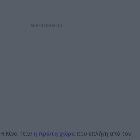
Η Κίνα ήταν
η πρώτη χώρα
που επλήγη από τον