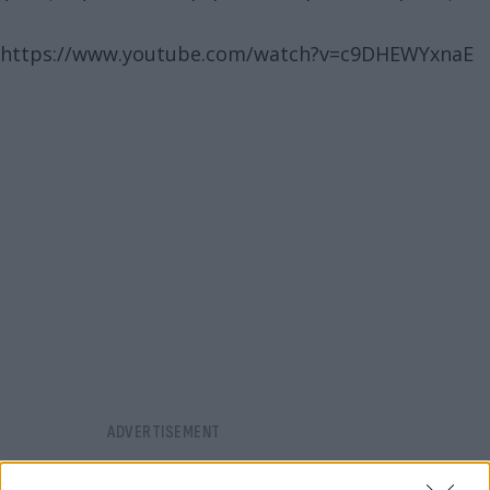
https://www.youtube.com/watch?v=c9DHEWYxnaE