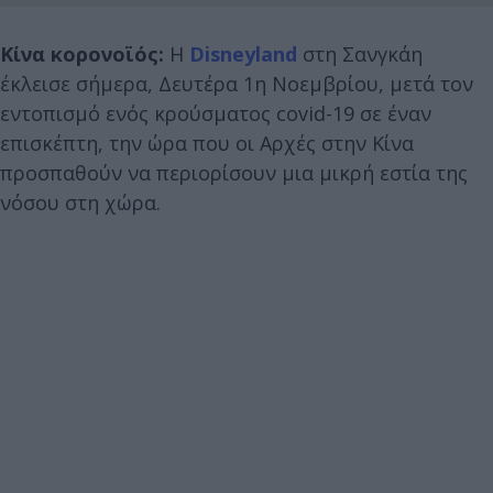
Κίνα κορονοϊός:
Η
Disneyland
στη Σανγκάη
έκλεισε σήμερα, Δευτέρα 1η Νοεμβρίου, μετά τον
εντοπισμό ενός κρούσματος covid-19 σε έναν
επισκέπτη, την ώρα που οι Αρχές στην Κίνα
προσπαθούν να περιορίσουν μια μικρή εστία της
νόσου στη χώρα.