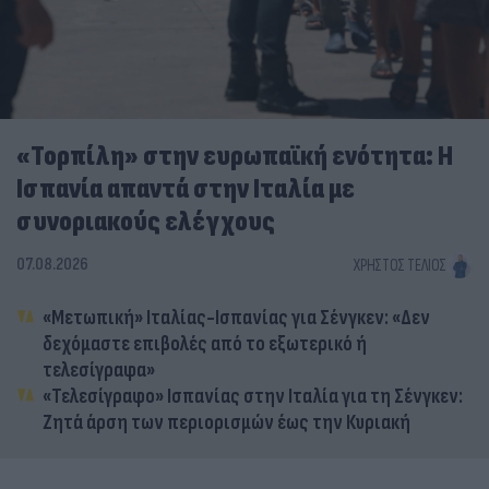
«Τορπίλη» στην ευρωπαϊκή ενότητα: Η
Ισπανία απαντά στην Ιταλία με
συνοριακούς ελέγχους
07.08.2026
ΧΡΉΣΤΟΣ ΤΈΛΙΟΣ
«Μετωπική» Ιταλίας-Ισπανίας για Σένγκεν: «Δεν
δεχόμαστε επιβολές από το εξωτερικό ή
τελεσίγραφα»
«Τελεσίγραφο» Ισπανίας στην Ιταλία για τη Σένγκεν:
Ζητά άρση των περιορισμών έως την Κυριακή