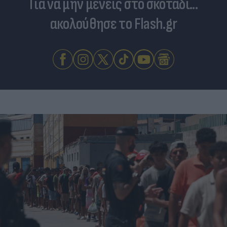
Για να μην μένεις στο σκοτάδι...
ακολούθησε το Flash.gr