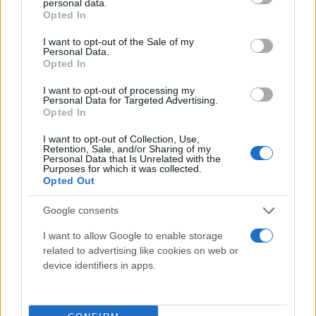
personal data.
grant or deny consent to Google and its third-party tags to
Opted In
use your data for below specified purposes in below Google
consent section.
I want to opt-out of the Sale of my
Personal Data.
Opted In
I want to opt-out of processing my
Personal Data for Targeted Advertising.
Opted In
I want to opt-out of Collection, Use,
Retention, Sale, and/or Sharing of my
Personal Data that Is Unrelated with the
Purposes for which it was collected.
Opted Out
Google consents
I want to allow Google to enable storage
related to advertising like cookies on web or
device identifiers in apps.
Σύμφωνα με τους ειδικούς, ο κίνδυνος να