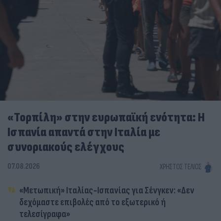
«Τορπίλη» στην ευρωπαϊκή ενότητα: Η
Ισπανία απαντά στην Ιταλία με
συνοριακούς ελέγχους
07.08.2026
ΧΡΉΣΤΟΣ ΤΈΛΙΟΣ
«Μετωπική» Ιταλίας-Ισπανίας για Σένγκεν: «Δεν
δεχόμαστε επιβολές από το εξωτερικό ή
τελεσίγραφα»