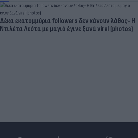
Δέκα εκατομμύρια followers δεν κάνουν λάθος- Η
Ντιλέτα Λεότα με μαγιό έγινε ξανά viral (photos)