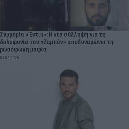
Συμμορία «Έντικ»: Η νέα σύλληψη για τη
δολοφονία του «Ζαμπόν» αποδυναμώνει τη
ρωσόφωνη μαφία
07.08.2026