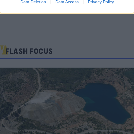
Data Deletion
Data Access
Privacy Policy
FLASH FOCUS