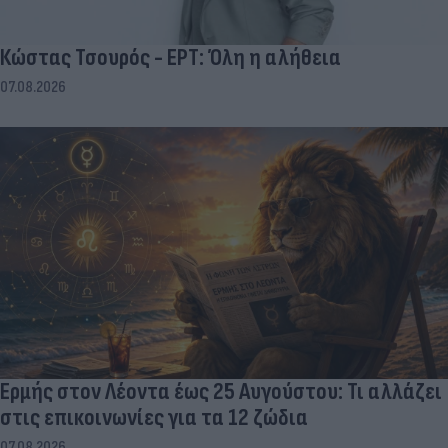
Κώστας Τσουρός - ΕΡΤ: Όλη η αλήθεια
07.08.2026
Ερμής στον Λέοντα έως 25 Αυγούστου: Τι αλλάζει
στις επικοινωνίες για τα 12 ζώδια
07.08.2026