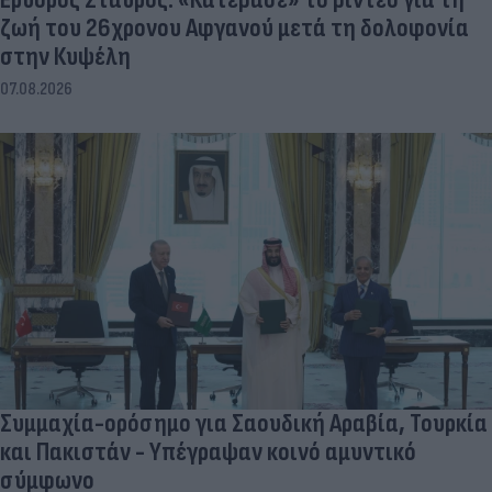
ζωή του 26χρονου Αφγανού μετά τη δολοφονία
στην Κυψέλη
07.08.2026
Συμμαχία-ορόσημο για Σαουδική Αραβία, Τουρκία
και Πακιστάν - Υπέγραψαν κοινό αμυντικό
σύμφωνο