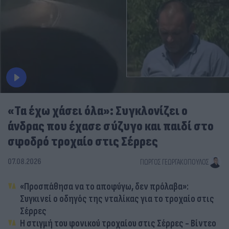
«Τα έχω χάσει όλα»: Συγκλονίζει ο
άνδρας που έχασε σύζυγο και παιδί στο
σφοδρό τροχαίο στις Σέρρες
07.08.2026
ΓΙΏΡΓΟΣ ΓΕΩΡΓΑΚΌΠΟΥΛΟΣ
«Προσπάθησα να το αποφύγω, δεν πρόλαβα»:
Συγκινεί ο οδηγός της νταλίκας για το τροχαίο στις
Σέρρες
Η στιγμή του φονικού τροχαίου στις Σέρρες - Βίντεο