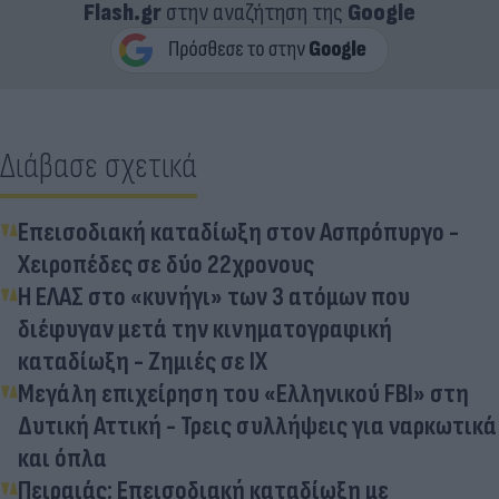
Flash.gr
στην αναζήτηση της
Google
Διάβασε σχετικά
Επεισοδιακή καταδίωξη στον Ασπρόπυργο -
Χειροπέδες σε δύο 22χρονους
Η ΕΛΑΣ στο «κυνήγι» των 3 ατόμων που
διέφυγαν μετά την κινηματογραφική
καταδίωξη - Ζημιές σε ΙΧ
Μεγάλη επιχείρηση του «Ελληνικού FBI» στη
Δυτική Αττική - Τρεις συλλήψεις για ναρκωτικά
και όπλα
Πειραιάς: Επεισοδιακή καταδίωξη με