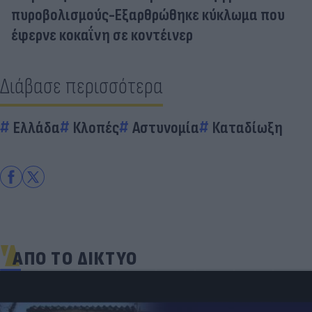
πυροβολισμούς-Εξαρθρώθηκε κύκλωμα που
έφερνε κοκαΐνη σε κοντέινερ
Διάβασε περισσότερα
Ελλάδα
Κλοπές
Αστυνομία
Καταδίωξη
ΑΠΟ ΤΟ ΔΙΚΤΥΟ