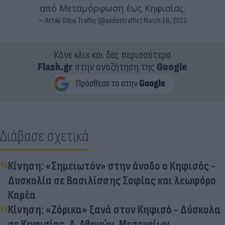
από Μεταμόρφωση έως Κηφισίας.
— Attiki Odos Traffic (@aodostraffic)
March 18, 2025
Κάνε κλικ και δες περισσότερο
Flash.gr
στην αναζήτηση της
Google
Διάβασε σχετικά
Κίνηση: «Σημειωτόν» στην άνοδο ο Κηφισός -
Δυσκολία σε Βασιλίσσης Σοφίας και λεωφόρο
Καρέα
Κίνηση: «Ζόρικα» ξανά στον Κηφισό - Δύσκολα
σε Κηφισίας, Λ. Αθηνών, Μεσογείων