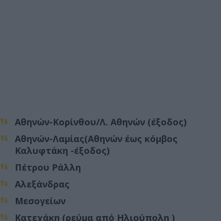
Αθηνών-Κορίνθου/Λ. Αθηνών (έξοδος)
Αθηνών-Λαμίας(Αθηνών έως κόμβος
Καλυφτάκη -έξοδος)
Πέτρου Ράλλη
Αλεξάνδρας
Μεσογείων
Κατεχάκη (ρεύμα από Ηλιούπολη )