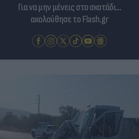
Για να μην μένεις στο σκοτάδι...
ακολούθησε το Flash.gr