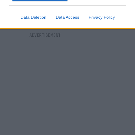
Data Deletion
Data Access
Privacy Policy