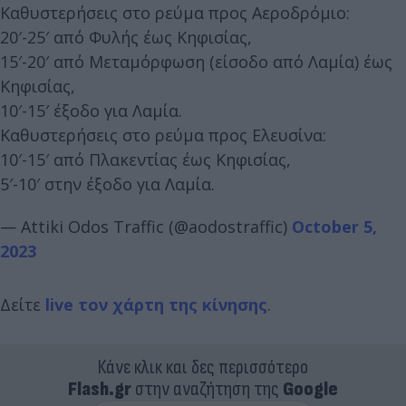
Καθυστερήσεις στο ρεύμα προς Αεροδρόμιο:
20′-25′ από Φυλής έως Κηφισίας,
15′-20′ από Μεταμόρφωση (είσοδο από Λαμία) έως
Κηφισίας,
10′-15′ έξοδο για Λαμία.
Καθυστερήσεις στο ρεύμα προς Ελευσίνα:
10′-15′ από Πλακεντίας έως Κηφισίας,
5′-10′ στην έξοδο για Λαμία.
— Attiki Odos Traffic (@aodostraffic)
October 5,
2023
Δείτε
live τον χάρτη της κίνησης
.
Κάνε κλικ και δες περισσότερο
Flash.gr
στην αναζήτηση της
Google