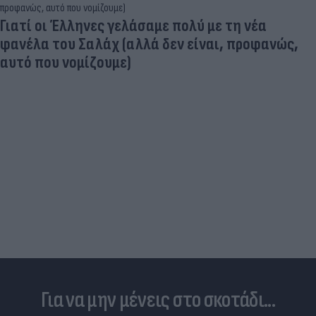
Γιατί οι Έλληνες γελάσαμε πολύ με τη νέα
φανέλα του Σαλάχ (αλλά δεν είναι, προφανώς,
αυτό που νομίζουμε)
Για να μην μένεις στο σκοτάδι...