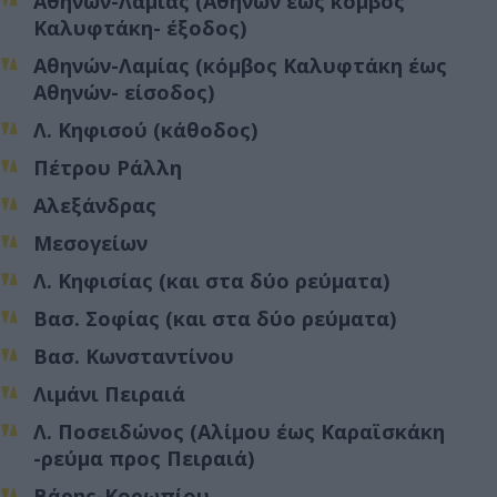
Αθηνών-Λαμίας (Αθηνών έως κόμβος
Καλυφτάκη- έξοδος)
Αθηνών-Λαμίας (κόμβος Καλυφτάκη έως
Αθηνών- είσοδος)
Λ. Κηφισού (κάθοδος)
Πέτρου Ράλλη
Αλεξάνδρας
Μεσογείων
Λ. Κηφισίας (και στα δύο ρεύματα)
Βασ. Σοφίας (και στα δύο ρεύματα)
Βασ. Κωνσταντίνου
Λιμάνι Πειραιά
Λ. Ποσειδώνος (Αλίμου έως Καραϊσκάκη
-ρεύμα προς Πειραιά)
Βάρης-Κορωπίου