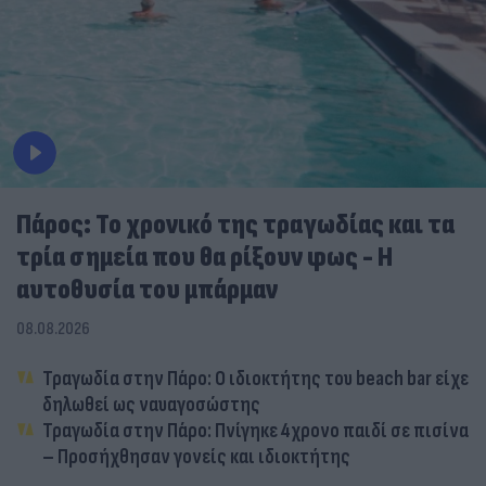
Πάρος: Το χρονικό της τραγωδίας και τα
τρία σημεία που θα ρίξουν φως - Η
αυτοθυσία του μπάρμαν
08.08.2026
Τραγωδία στην Πάρο: Ο ιδιοκτήτης του beach bar είχε
δηλωθεί ως ναυαγοσώστης
Τραγωδία στην Πάρο: Πνίγηκε 4χρονο παιδί σε πισίνα
– Προσήχθησαν γονείς και ιδιοκτήτης