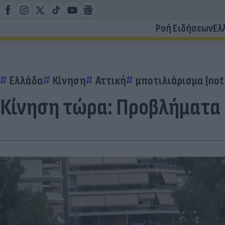
Ροή Ειδήσεων
Ελ
Ελλάδα
Κίνηση
Αττική
μποτιλιάρισμα (not
Κίνηση τώρα: Προβλήματα 