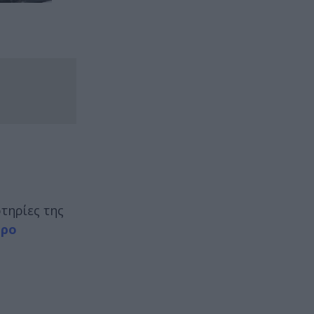
τηρίες της
ρο