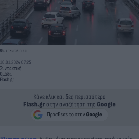
Φωτ.: Eurokinissi
16.01.2024 07:25
Συντακτική
Ομάδα
Flash.gr
Κάνε κλικ και δες περισσότερο
Flash.gr
στην αναζήτηση της
Google
Κίνηση τώρα
: Αυξημένη παρατηρείται από νωρίς