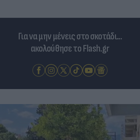
Για να μην μένεις στο σκοτάδι...
ακολούθησε το Flash.gr