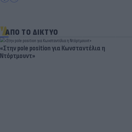
ΑΠΟ ΤΟ ΔΙΚΤΥΟ
«Στην pole position για Κωνσταντέλια η
Ντόρτμουντ»