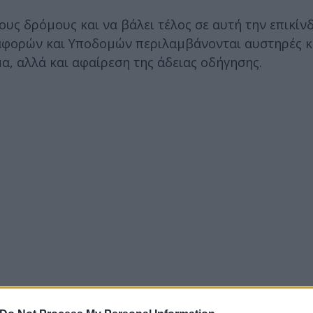
ους δρόμους και να βάλει τέλος σε αυτή την επικίν
εταφορών και Υποδομών περιλαμβάνονται αυστηρές κ
, αλλά και αφαίρεση της άδειας οδήγησης.
edia στέλνει το δικό της μήνυμα και υπενθυμίζει στ