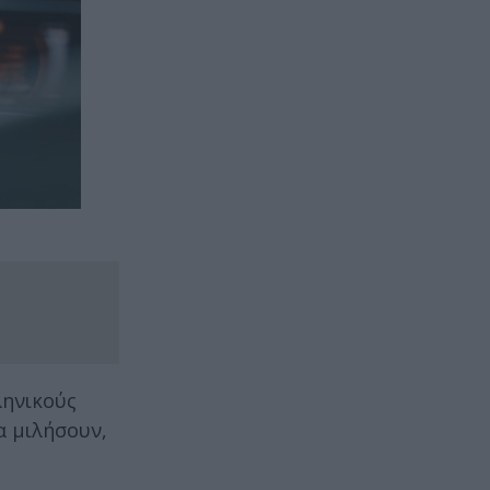
ληνικούς
α μιλήσουν,