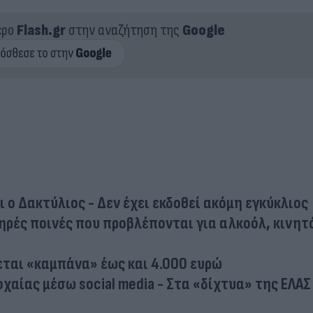
ερο
Flash.gr
στην αναζήτηση της
Google
 ο Δακτύλιος - Δεν έχει εκδοθεί ακόμη εγκύκλιος
τηρές ποινές που προβλέπονται για αλκοόλ, κινητ
χεται «καμπάνα» έως και 4.000 ευρώ
αίας μέσω social media - Στα «δίχτυα» της ΕΛΑΣ