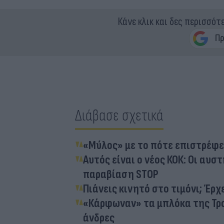
Κάνε κλικ και δες περισσότ
Διάβασε σχετικά
«Μύλος» με το πότε επιστρέφει
Αυτός είναι ο νέος ΚΟΚ: Οι αυσ
παραβίαση STOP
Πιάνεις κινητό στο τιμόνι; Έρ
«Κάρφωναν» τα μπλόκα της Τροχ
άνδρες