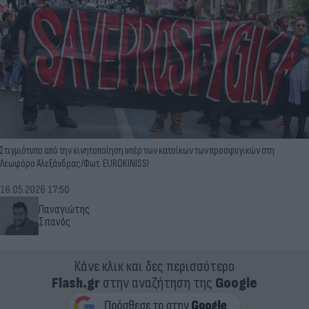
Στιγμιότυπο από την κινητοποίηση υπέρ των κατοίκων των προσφυγικών στη
Λεωφόρο Αλεξάνδρας/Φωτ. EUROKINISSI.
16.05.2026 17:50
Παναγιώτης
Σπανός
Κάνε κλικ και δες περισσότερο
Flash.gr
στην αναζήτηση της
Google