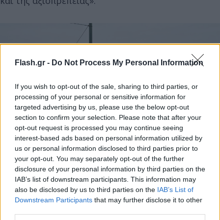
και της αξιοπρέπειας».
Flash.gr -
Do Not Process My Personal Information
If you wish to opt-out of the sale, sharing to third parties, or
processing of your personal or sensitive information for
targeted advertising by us, please use the below opt-out
section to confirm your selection. Please note that after your
opt-out request is processed you may continue seeing
interest-based ads based on personal information utilized by
us or personal information disclosed to third parties prior to
your opt-out. You may separately opt-out of the further
disclosure of your personal information by third parties on the
EUROKINISSI
IAB’s list of downstream participants. This information may
also be disclosed by us to third parties on the
IAB’s List of
Downstream Participants
that may further disclose it to other
Βασικά αιτήματα είναι η άμεση ακύρωση της
third parties.
σύμβασης που αφορά τα
προσφυγικά
από την