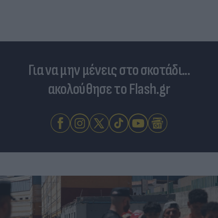
Για να μην μένεις στο σκοτάδι...
ακολούθησε το Flash.gr