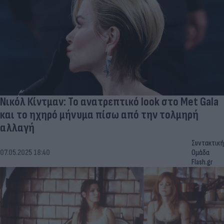
Νικόλ Κίντμαν: Το ανατρεπτικό look στο Met Gala
και το ηχηρό μήνυμα πίσω από την τολμηρή
αλλαγή
Συντακτική
07.05.2025 18:40
Ομάδα
Flash.gr