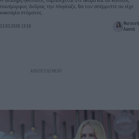
Η διάσημη ηθοποιός παραδέχεται ότι ακόμα και αν κάποιος
πανέμορφος άνδρας την πλησίαζε, θα τον απέρριπτε αν είχε
κακοσμία στόματος.
Φωτεινή
13.03.2026 13:18
Λασπά