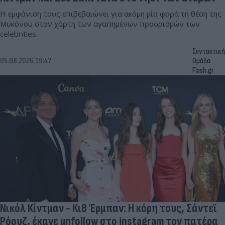
H εμφάνιση τους επιβεβαιώνει για ακόμη μία φορά τη θέση της
Μυκόνου στον χάρτη των αγαπημένων προορισμών των
celebrities.
Συντακτική
05.08.2026 19:47
Ομάδα
Flash.gr
Νικόλ Κίντμαν - Κιθ Έρμπαν: Η κόρη τους, Σάντεϊ
Ρόουζ, έκανε unfollow στο instagram τον πατέρα