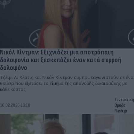
Νικόλ Κίντμαν: Εξιχνιάζει μια αποτρόπαιη
δολοφονία και ξεσκεπάζει έναν κατά συρροή
δολοφόνο
Τζέιμι Λι Κέρτις και Νικόλ Κίντμαν συμπρωταγωνιστούν σε ένα
θρίλερ που εξετάζει το τίμημα της απονομής δικαιοσύνης με
κάθε κόστος.
Συντακτική
16.02.2026 13:10
Ομάδα
Flash.gr