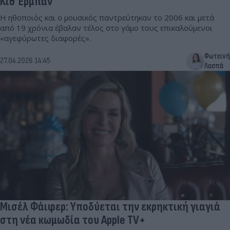
Κιθ Έρμπαν
Η ηθοποιός και ο μουσικός παντρεύτηκαν το 2006 και μετά
από 19 χρόνια έβαλαν τέλος στο γάμο τους επικαλούμενοι
«αγεφύρωτες διαφορές».
Φωτεινή
27.04.2026 14:45
Λασπά
Μισέλ Φάιφερ: Υποδύεται την εκρηκτική γιαγιά
στη νέα κωμωδία του Apple TV+