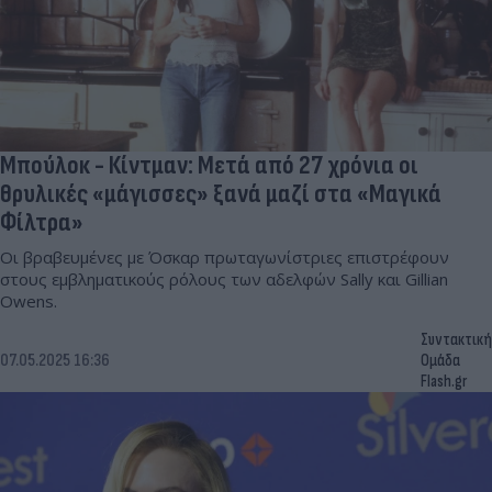
Μπούλοκ - Κίντμαν: Μετά από 27 χρόνια οι
θρυλικές «μάγισσες» ξανά μαζί στα «Μαγικά
Φίλτρα»
Οι βραβευμένες με Όσκαρ πρωταγωνίστριες επιστρέφουν
στους εμβληματικούς ρόλους των αδελφών Sally και Gillian
Owens.
Συντακτική
07.05.2025 16:36
Ομάδα
Flash.gr