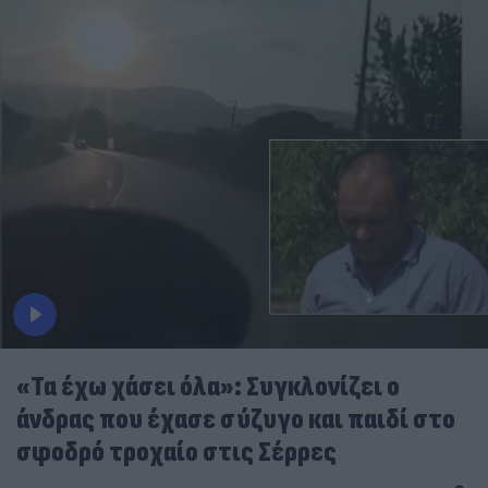
«Τα έχω χάσει όλα»: Συγκλονίζει ο
άνδρας που έχασε σύζυγο και παιδί στο
σφοδρό τροχαίο στις Σέρρες