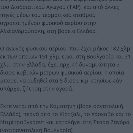
του Διαδριατικού Αγωγού (TAP), και από άλλες
πηγές μέσω του τερματικού σταθμού
υγροποιημένου φυσικού αερίου στην
Αλεξανδρούπολη, στη βόρεια Ελλάδα.
Ο αγωγός φυσικού αερίου, που έχει μήκος 182 χλμ.
εκ των οποίων 151 χλμ. είναι στη Βουλγαρία και 31
χλμ. στην Ελλάδα, έχει αρχική δυναμικότητα 3
δισεκ. κυβικών μέτρων φυσικού αερίου, η οποία
μπορεί να αυξηθεί στα 5 δισεκ. κ.μ. ετησίως εάν
υπάρχει ζήτηση στην αγορά.
Εκτείνεται από την Κομοτηνή (βορειοανατολική
Ελλάδα), περνά από το Κίρτζαλι, το Χάσκοβο και το
Ντιμίτροβγκραντ και καταλήγει στη Στάρα Ζαγόρα
(νοτιοανατολική Βουλγαρία).