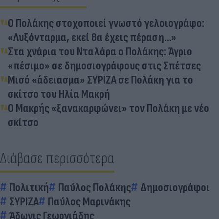
Ο Πολάκης στοχοποιεί γνωστό γελοιογράφο:
«Λυξόνταρμα, εκεί θα έχεις πέραση...»
Στα χνάρια του Νταλάρα ο Πολάκης: Άγριο
«πέσιμο» σε δημοσιογράφους στις Σπέτσες
Μισό «άδειασμα» ΣΥΡΙΖΑ σε Πολάκη για το
σκίτσο του Ηλία Μακρή
Ο Μακρής «ξανακαρφώνει» τον Πολάκη με νέο
σκίτσο
Διάβασε περισσότερα
Πολιτική
Παύλος Πολάκης
Δημοσιογράφοι
ΣΥΡΙΖΑ
Παύλος Μαρινάκης
Άδωνις Γεωργιάδης