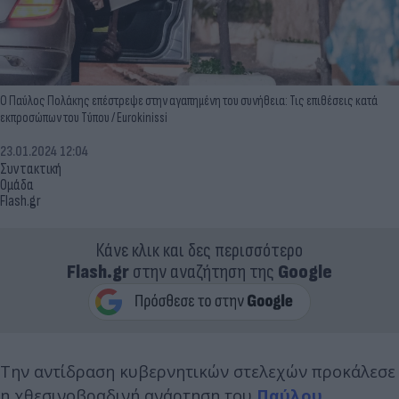
Ο Παύλος Πολάκης επέστρεψε στην αγαπημένη του συνήθεια: Τις επιθέσεις κατά
εκπροσώπων του Τύπου / Eurokinissi
23.01.2024 12:04
Συντακτική
Ομάδα
Flash.gr
Κάνε κλικ και δες περισσότερο
Flash.gr
στην αναζήτηση της
Google
Την αντίδραση κυβερνητικών στελεχών προκάλεσε
η χθεσινοβραδινή ανάρτηση του
Παύλου