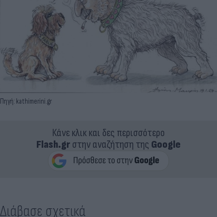
Πηγή: kathimerini.gr
Κάνε κλικ και δες περισσότερο
Flash.gr
στην αναζήτηση της
Google
Διάβασε σχετικά