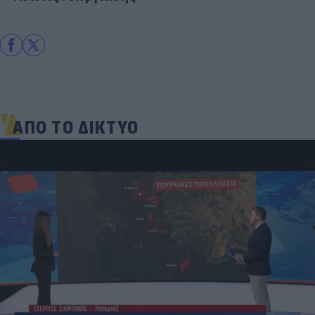
ΑΠΟ ΤΟ ΔΙΚΤΥΟ