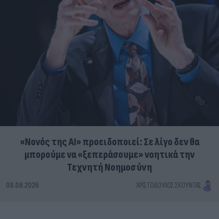
«Νονός της AI» προειδοποιεί: Σε λίγο δεν θα
μπορούμε να «ξεπεράσουμε» νοητικά την
Τεχνητή Νοημοσύνη
08.08.2026
ΧΡΙΣΤΌΔΟΥΛΟΣ ΣΚΟΎΝΤΑΣ