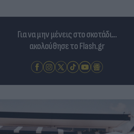
Για να μην μένεις στο σκοτάδι...
ακολούθησε το Flash.gr