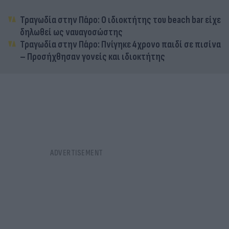
Τραγωδία στην Πάρο: Ο ιδιοκτήτης του beach bar είχε
δηλωθεί ως ναυαγοσώστης
Τραγωδία στην Πάρο: Πνίγηκε 4χρονο παιδί σε πισίνα
– Προσήχθησαν γονείς και ιδιοκτήτης