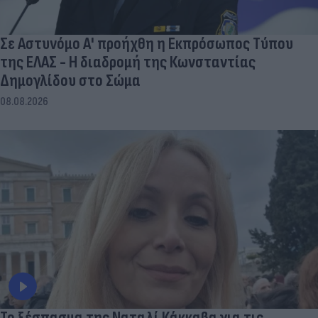
Σε Αστυνόμο Α' προήχθη η Εκπρόσωπος Τύπου
της ΕΛΑΣ - Η διαδρομή της Κωνσταντίας
Δημογλίδου στο Σώμα
08.08.2026
Το ξέσπασμα της Ναταλί Κάκκαβα για τις