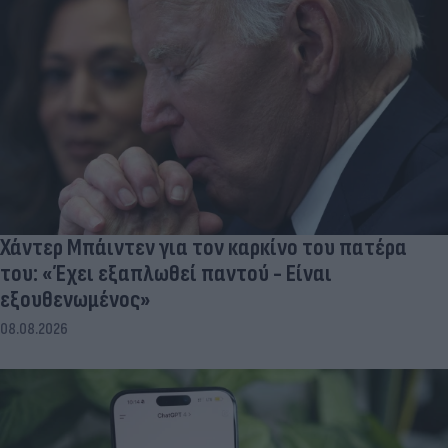
Χάντερ Μπάιντεν για τον καρκίνο του πατέρα
του: «Έχει εξαπλωθεί παντού - Είναι
εξουθενωμένος»
08.08.2026