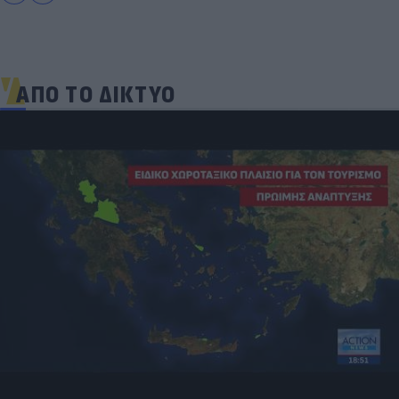
ΑΠΟ ΤΟ ΔΙΚΤΥΟ