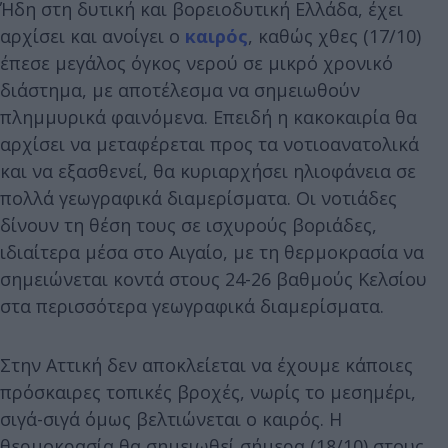
Ήδη στη δυτική και βορειοδυτική Ελλάδα, έχει
αρχίσει και ανοίγει ο
καιρός
, καθώς χθες (17/10)
έπεσε μεγάλος όγκος νερού σε μικρό χρονικό
διάστημα, με αποτέλεσμα να σημειωθούν
πλημμυρικά φαινόμενα. Επειδή η κακοκαιρία θα
αρχίσει να μεταφέρεται προς τα νοτιοανατολικά
και να εξασθενεί, θα κυριαρχήσει ηλιοφάνεια σε
πολλά γεωγραφικά διαμερίσματα. Οι νοτιάδες
δίνουν τη θέση τους σε ισχυρούς βοριάδες,
ιδιαίτερα μέσα στο Αιγαίο, με τη θερμοκρασία να
σημειώνεται κοντά στους 24-26 βαθμούς Κελσίου
στα περισσότερα γεωγραφικά διαμερίσματα.
Στην Αττική δεν αποκλείεται να έχουμε κάποιες
πρόσκαιρες τοπικές βροχές, νωρίς το μεσημέρι,
σιγά-σιγά όμως βελτιώνεται ο καιρός. Η
θερμοκρασία θα σημειωθεί σήμερα (18/10) στους