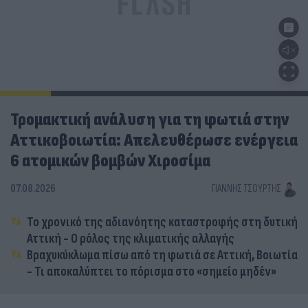
Τρομακτική ανάλυση για τη φωτιά στην
Αττικοβοιωτία: Απελευθέρωσε ενέργεια
6 ατομικών βομβών Χιροσίμα
07.08.2026
ΓΙΆΝΝΗΣ ΤΣΟΎΡΤΗΣ
Το χρονικό της αδιανόητης καταστροφής στη δυτική
Αττική - Ο ρόλος της κλιματικής αλλαγής
Βραχυκύκλωμα πίσω από τη φωτιά σε Αττική, Βοιωτία
- Τι αποκαλύπτει το πόρισμα στο «σημείο μηδέν»