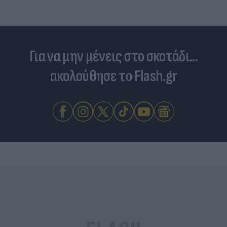
Για να μην μένεις στο σκοτάδι...
ακολούθησε το Flash.gr