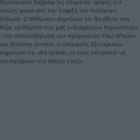
Εξωτερικών Λαβρόφ τις επόμενες ημέρες για
πρώτη φορά από την έναρξη του πολέμου»
δήλωσε. Ο Μπλίνκεν σημείωσε ότι θα ήθελε «να
θίξει τα θέματα που μας ενδιαφέρουν περισσότερο
- την απελευθέρωση των Αμερικανών Paul Whelan
και Brittney Griner». Ο υπουργός Εξωτερικών
σημείωσε ότι «θα πρέπει να τους επιτραπεί να
επιστρέψουν στα σπίτια τους».