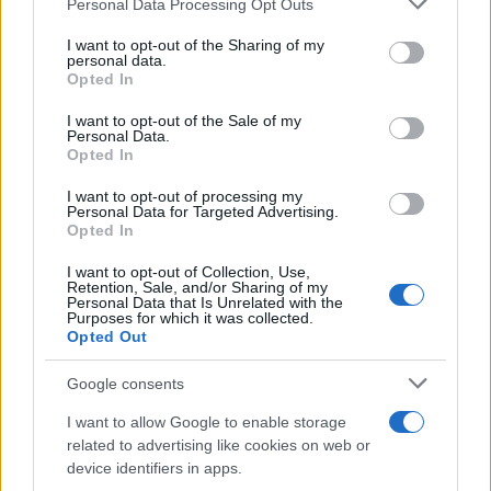
Personal Data Processing Opt Outs
services and may gather and store information including but
not limited to your visit or usage behaviour. You may click to
I want to opt-out of the Sharing of my
personal data.
grant or deny consent to Google and its third-party tags to
Opted In
use your data for below specified purposes in below Google
consent section.
I want to opt-out of the Sale of my
Personal Data.
Opted In
I want to opt-out of processing my
Personal Data for Targeted Advertising.
Opted In
I want to opt-out of Collection, Use,
Retention, Sale, and/or Sharing of my
Personal Data that Is Unrelated with the
Purposes for which it was collected.
Opted Out
Google consents
I want to allow Google to enable storage
related to advertising like cookies on web or
device identifiers in apps.