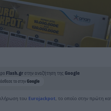
ερο
Flash.gr
στην αναζήτηση της
Google
 κλήρωση του
Eurojackpot
, το οποίο στην πρώτη κα