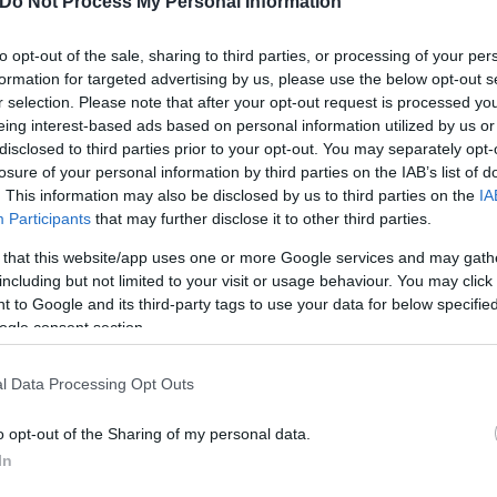
Do Not Process My Personal Information
to opt-out of the sale, sharing to third parties, or processing of your per
formation for targeted advertising by us, please use the below opt-out s
r selection. Please note that after your opt-out request is processed y
eing interest-based ads based on personal information utilized by us or
disclosed to third parties prior to your opt-out. You may separately opt-
losure of your personal information by third parties on the IAB’s list of
. This information may also be disclosed by us to third parties on the
IA
Participants
that may further disclose it to other third parties.
 that this website/app uses one or more Google services and may gath
including but not limited to your visit or usage behaviour. You may click 
 to Google and its third-party tags to use your data for below specifi
ogle consent section.
l Data Processing Opt Outs
o opt-out of the Sharing of my personal data.
In