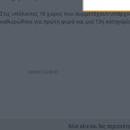
Στις υπόλοιπες 18 χώρες που συμμετέχουν υπάρχου
καθιερώθηκε για πρώτη φορά και μια 13η κατηγορί
Κάνε κλικ και δες περισσότ