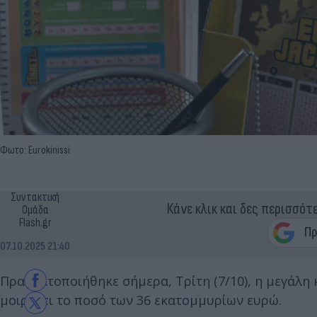
Φωτο: Eurokinissi
Συντακτική
Κάνε κλικ και δες περισσότ
Ομάδα
Flash.gr
07.10.2025 21:40
Πραγματοποιήθηκε σήμερα, Τρίτη (7/10), η μεγάλη
μοιράζει το ποσό των 36 εκατομμυρίων ευρώ.