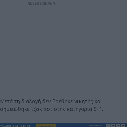
Μετά τη διαλογή δεν βρέθηκε νικητής και
σημειώθηκε τζακ ποτ στην κατηγορία 5+1.