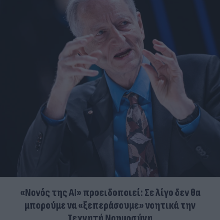
«Νονός της AI» προειδοποιεί: Σε λίγο δεν θα
μπορούμε να «ξεπεράσουμε» νοητικά την
Τεχνητή Νοημοσύνη