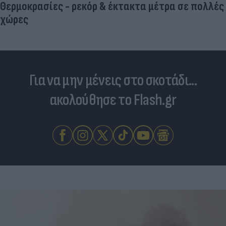
Για να μην μένεις στο σκοτάδι...
ακολούθησε το Flash.gr