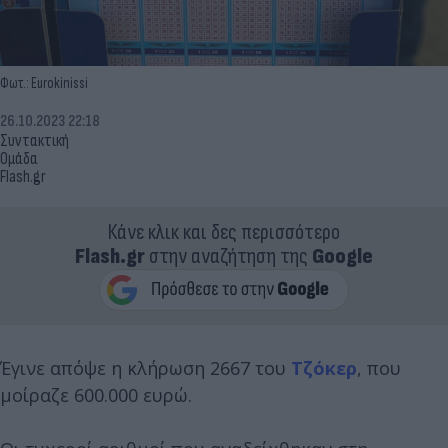
Φωτ.: Eurokinissi
26.10.2023 22:18
Συντακτική
Ομάδα
Flash.gr
Κάνε κλικ και δες περισσότερο
Flash.gr
στην αναζήτηση της
Google
Έγινε απόψε η κλήρωση 2667 του
Τζόκερ
, που
μοίραζε 600.000 ευρώ.