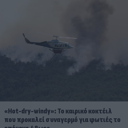
«Hot-dry-windy»: Το καιρικό κοκτέιλ
που προκαλεί συναγερμό για φωτιές το