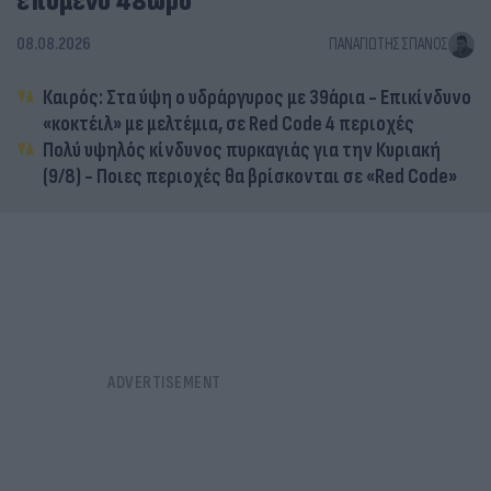
επόμενο 48ωρο
08.08.2026
ΠΑΝΑΓΙΏΤΗΣ ΣΠΑΝΌΣ
Καιρός: Στα ύψη ο υδράργυρος με 39άρια - Επικίνδυνο
«κοκτέιλ» με μελτέμια, σε Red Code 4 περιοχές
Πολύ υψηλός κίνδυνος πυρκαγιάς για την Κυριακή
(9/8) - Ποιες περιοχές θα βρίσκονται σε «Red Code»