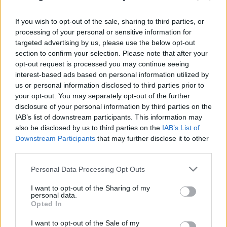
If you wish to opt-out of the sale, sharing to third parties, or
processing of your personal or sensitive information for
targeted advertising by us, please use the below opt-out
section to confirm your selection. Please note that after your
opt-out request is processed you may continue seeing
interest-based ads based on personal information utilized by
us or personal information disclosed to third parties prior to
your opt-out. You may separately opt-out of the further
disclosure of your personal information by third parties on the
IAB’s list of downstream participants. This information may
also be disclosed by us to third parties on the
IAB’s List of
Downstream Participants
that may further disclose it to other
third parties.
Please note that this website/app uses one or more Google
Personal Data Processing Opt Outs
FLASH FOCUS
services and may gather and store information including but
not limited to your visit or usage behaviour. You may click to
I want to opt-out of the Sharing of my
personal data.
grant or deny consent to Google and its third-party tags to
Opted In
use your data for below specified purposes in below Google
consent section.
I want to opt-out of the Sale of my