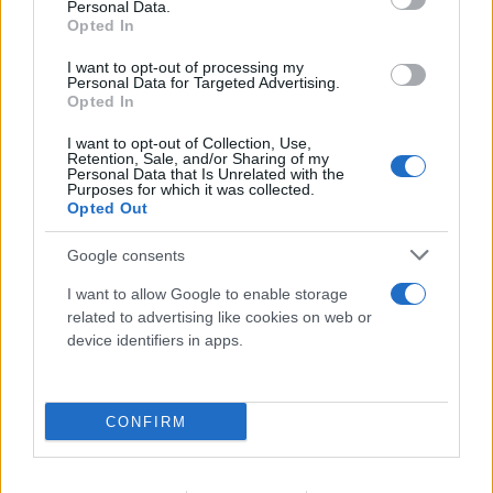
Personal Data.
Opted In
I want to opt-out of processing my
Personal Data for Targeted Advertising.
Opted In
I want to opt-out of Collection, Use,
Retention, Sale, and/or Sharing of my
Personal Data that Is Unrelated with the
Purposes for which it was collected.
Opted Out
Google consents
I want to allow Google to enable storage
related to advertising like cookies on web or
device identifiers in apps.
CONFIRM
Νέα σύλληψη μέλους της εγκληματικής
ομάδας του «Έντικ»: Χειροπέδες σε