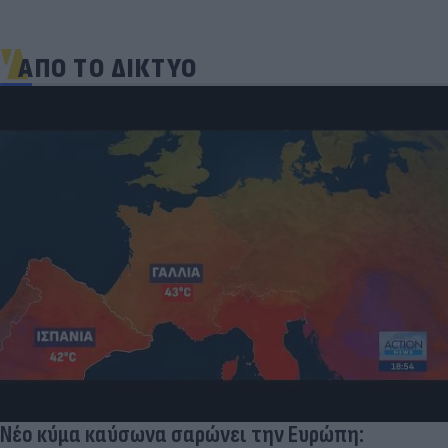
ΑΠΟ ΤΟ ΔΙΚΤΥΟ
Ποδοσφαιριστές που σίγουρα πίστευες ότι έχουν
σταματήσει κι όμως παίζουν ακόμα μπάλα