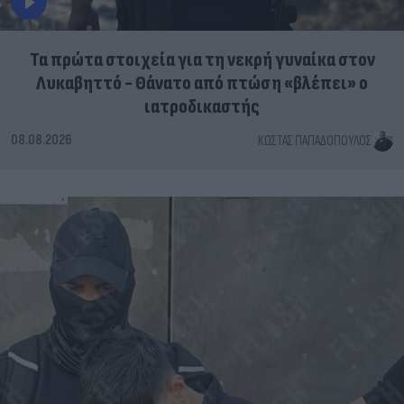
Τα πρώτα στοιχεία για τη νεκρή γυναίκα στον
Λυκαβηττό - Θάνατο από πτώση «βλέπει» ο
ιατροδικαστής
08.08.2026
ΚΏΣΤΑΣ ΠΑΠΑΔΌΠΟΥΛΟΣ