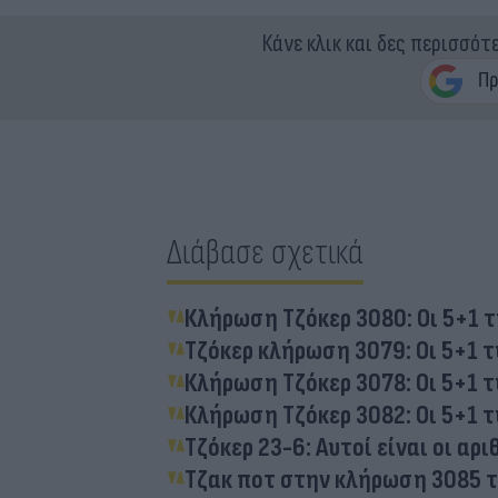
Κάνε κλικ και δες περισσότ
Διάβασε σχετικά
Κλήρωση Τζόκερ 3080: Οι 5+1 
Τζόκερ κλήρωση 3079: Οι 5+1 τ
Κλήρωση Τζόκερ 3078: Οι 5+1 τ
Κλήρωση Τζόκερ 3082: Οι 5+1 τ
Τζόκερ 23-6: Αυτοί είναι οι α
Τζακ ποτ στην κλήρωση 3085 του