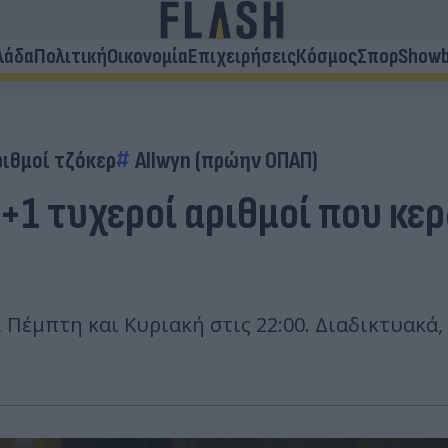
λάδα
Πολιτική
Οικονομία
Επιχειρήσεις
Κόσμος
Σπορ
Showb
ριθμοί τζόκερ
Allwyn (πρώην ΟΠΑΠ)
+1 τυχεροί αριθμοί που κερ
Πέμπτη και Κυριακή στις 22:00. Διαδικτυακά,