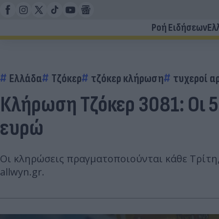
Ροή Ειδήσεων
Ελ
Ελλάδα
Τζόκερ
τζόκερ κλήρωση
τυχεροί α
Κλήρωση Τζόκερ 3081: Οι 5
ευρώ
Οι κληρώσεις πραγματοποιούνται κάθε Τρίτη, 
allwyn.gr.