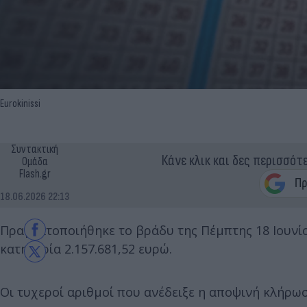
Eurokinissi
Συντακτική
Κάνε κλικ και δες περισσότ
Ομάδα
Flash.gr
18.06.2026 22:13
Πραγματοποιήθηκε το βράδυ της Πέμπτης 18 Ιουνί
κατηγορία 2.157.681,52 ευρώ.
Οι τυχεροί αριθμοί που ανέδειξε η αποψινή κλήρωσ