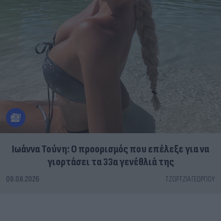
Ιωάννα Τούνη: Ο προορισμός που επέλεξε για να
γιορτάσει τα 33α γενέθλιά της
09.08.2026
ΤΖΏΡΤΖΙΑ ΓΕΩΡΓΊΟΥ