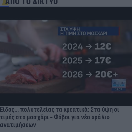
ΑΠΟ ΤΟ ΔΙΚΤΥΟ
Πριν από τη δόξα, υπήρξε ένας πατέρας που
έπρεπε να δώσει μια μεγάλη μάχη για τον γιο του