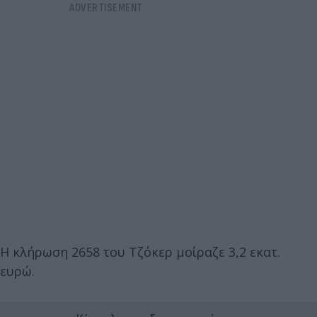
Η κλήρωση 2658 του Τζόκερ μοίραζε 3,2 εκατ.
ευρώ.