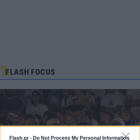
FLASH FOCUS
Flash.gr -
Do Not Process My Personal Information