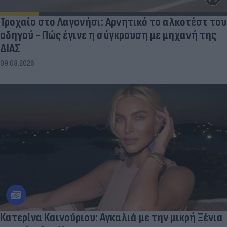
Τροχαίο στο Λαγονήσι: Αρνητικό το αλκοτέστ του
οδηγού - Πώς έγινε η σύγκρουση με μηχανή της
ΔΙΑΣ
09.08.2026
Κατερίνα Καινούριου: Αγκαλιά με την μικρή Ξένια