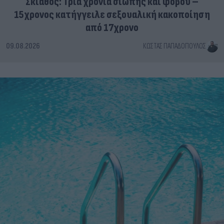
Σκιάθος: Τρία χρόνια σιωπής και φόβου –
15χρονος κατήγγειλε σεξουαλική κακοποίηση
από 17χρονο
09.08.2026
ΚΏΣΤΑΣ ΠΑΠΑΔΌΠΟΥΛΟΣ