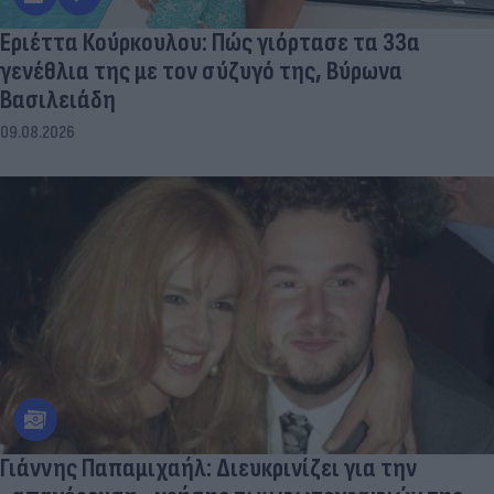
Εριέττα Κούρκουλου: Πώς γιόρτασε τα 33α
γενέθλια της με τον σύζυγό της, Βύρωνα
Βασιλειάδη
09.08.2026
Γιάννης Παπαμιχαήλ: Διευκρινίζει για την