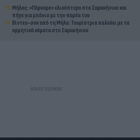
Μήλος: «Πάρκαρε» ελικόπτερο στο Σαρακήνικο και
πήγε για μπάνιο με την παρέα του
Βίντεο-σοκ από τη Μήλο: Τουρίστρια παλεύει με τα
ορμητικά κύματα στο Σαρακήνικο