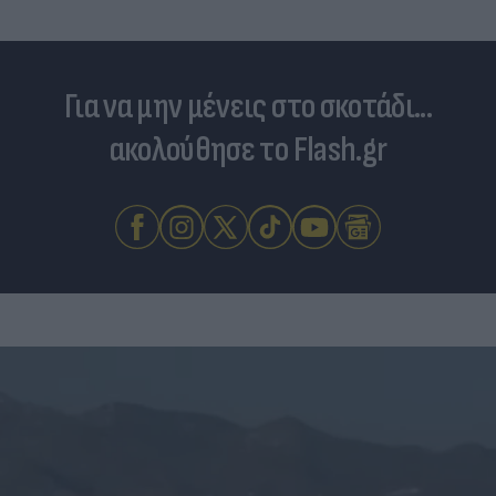
Για να μην μένεις στο σκοτάδι...
ακολούθησε το Flash.gr