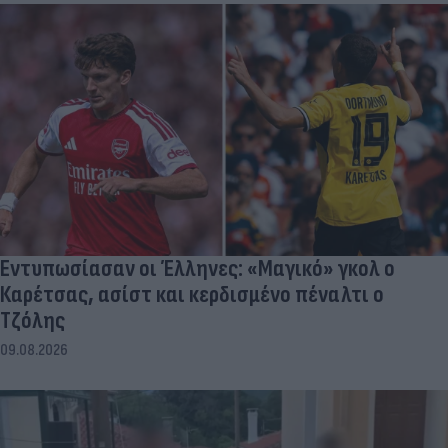
Εντυπωσίασαν οι Έλληνες: «Μαγικό» γκολ ο
Καρέτσας, ασίστ και κερδισμένο πέναλτι ο
Τζόλης
09.08.2026